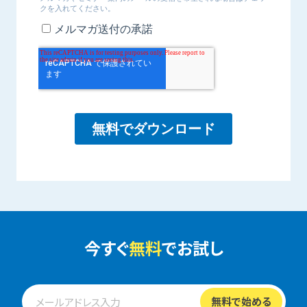
今すぐ
無料
でお試し