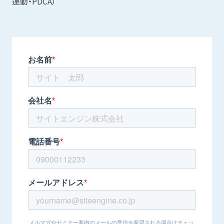
連動・PDCA）