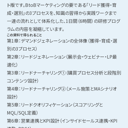
ト版です。BtoBマーケティングの要である「リード獲得・育
成・選別」の3プロセスを、知識の習得から実践ワークまで
一連の流れとして体系化した、1日間（6時間）の研修プログ
ラムの内容を凝縮しています。
この資料で得られること
第1章：デマンドジェネレーションの全体像（獲得・育成・選
別の3プロセス）
第2章：リードジェネレーション（展示会・ウェビナー・LP最
適化）
第3章：リードナーチャリング①（購買プロセス分析と段階別
コンテンツ設計）
第4章：リードナーチャリング②（メール施策とMAシナリオ
設計）
第5章：リードクオリフィケーション（スコアリングと
MQL/SQL定義）
第6章：営業連携とKPI設計（インサイドセールス連携・KPI