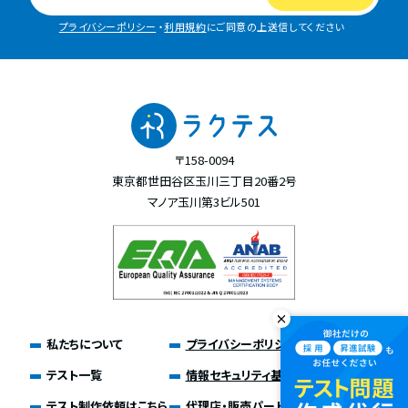
プライバシーポリシー
・
利用規約
にご同意の上送信してください
〒158-0094
東京都世田谷区玉川三丁目20番2号
マノア玉川第3ビル501
私たちについて
プライバシーポリシー
テスト一覧
情報セキュリティ基本方針
テスト制作依頼はこちら
代理店・販売パートナー募集