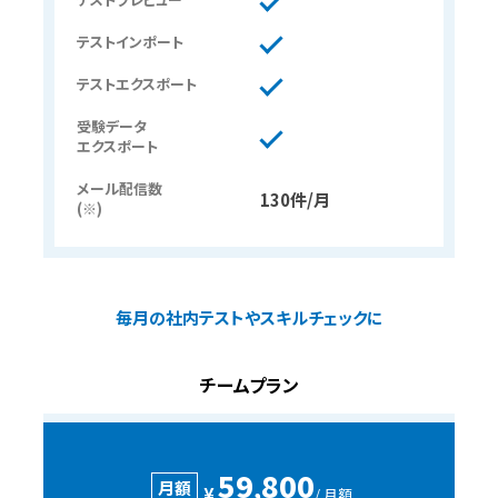
テストインポート
テストエクスポート
受験データ
エクスポート
メール配信数
130件/月
(※)
毎月の社内テストやスキルチェックに
チームプラン
59
800
,
月額
¥
/ 月額