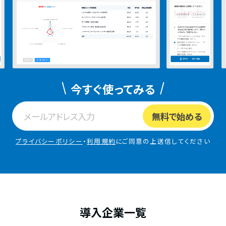
今すぐ使ってみる
プライバシーポリシー
・
利用規約
にご同意の上送信してください
導入企業一覧