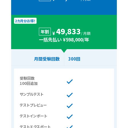
2カ月分お得！
49
833
,
年割
¥
/ 月額
一括先払い ¥598,000/年
月間受験回数
300回
受験回数
100回追加
サンプルテスト
テストプレビュー
テストインポート
テストエクスポート