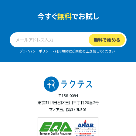
今すぐ
無料
でお試し
プライバシーポリシー
・
利用規約
にご同意の上送信してください
〒158-0094
東京都世田谷区玉川三丁目20番2号
マノア玉川第3ビル501