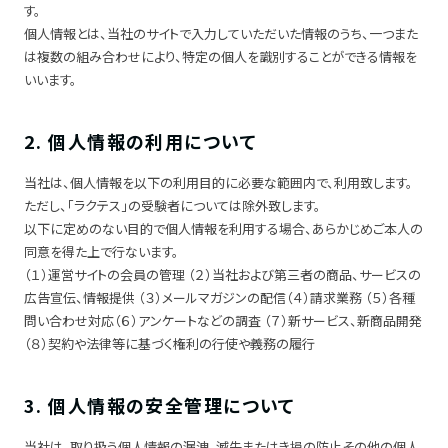
す。
個人情報とは、当社のサイトで入力していただいた情報のうち、一つまた
は複数の組み合わせにより、特定の個人を識別することができる情報を
いいます。
2. 個人情報の利用について
当社は、個人情報を以下の利用目的に必要な範囲内で、利用致します。
ただし、「ラクテス」の受験者については除外致します。
以下に定めのない目的で個人情報を利用する場合、あらかじめご本人の
同意を得た上で行ないます。
（１）運営サイトの会員の管理 （２）当社および第三者の商品、サービスの
広告宣伝、情報提供 （３）メールマガジンの配信（４）請求業務 （５）各種
問い合わせ対応（６）アンケートなどの調査 （７）新サービス、新商品開発
（８）契約や法律等に基づく権利の行使や義務の履行
3. 個人情報の安全管理について
当社は、取り扱う個人情報の漏洩、滅失またはき損の防止その他の個人