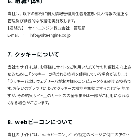
6. 組織・体制
当社は、 以下の部門に個人情報管理責任者を置き、個人情報の適正な
管理及び継続的な改善を実施致します。
【連絡先】 サイトエンジン株式会社 管理部
E-mail ： info@siteengine.co.jp
7. クッキーについて
当社のサイトには、お客様にサイトをご利用いただく時の利便性を向上さ
せるために、「クッキー」と呼ばれる技術を使用している場合があります。
「クッキー」とは、ウェブサーバがお客様のコンピュータを識別する技術で
す。お使いのブラウザによってクッキーの機能を無効にすることが可能で
すが、その結果サイト上のサービスの全部または一部がご利用になれな
くなる場合がございます。
8. webビーコンについて
当社のサイトには、「webビーコン」という特定のページに何回のアクセ