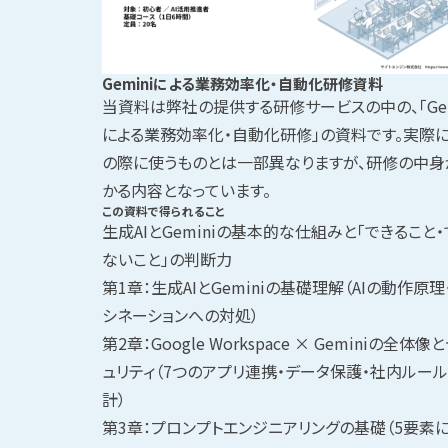
Geminiによる業務効率化・自動化研修資料
当資料は弊社の提供する研修サービスの中の、「Gem
による業務効率化・自動化研修」の資料です。実際
の際に使うものとは一部異なりますが、研修の中身
かる内容となっています。
この資料で得られること
生成AIとGeminiの基本的な仕組みと「できること・
ないこと」の判断力
第1章：生成AIとGeminiの基礎理解（AIの動作原理
シネーションへの対処）
第2章：Google Workspace × Geminiの全体像
ュリティ（7つのアプリ連携・データ保護・社内ルー
計）
第3章：プロンプトエンジニアリングの基礎（5要素