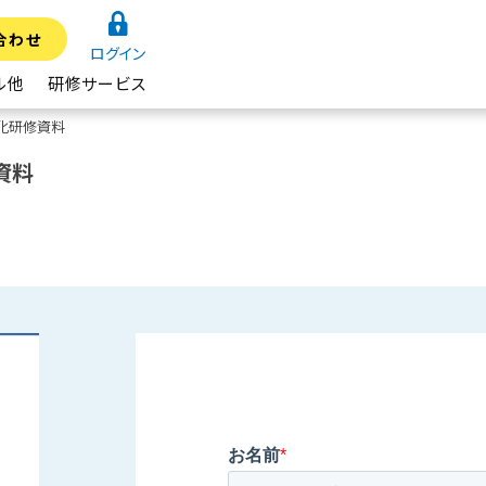
合わせ
ログイン
ル他
研修サービス
動化研修資料
資料