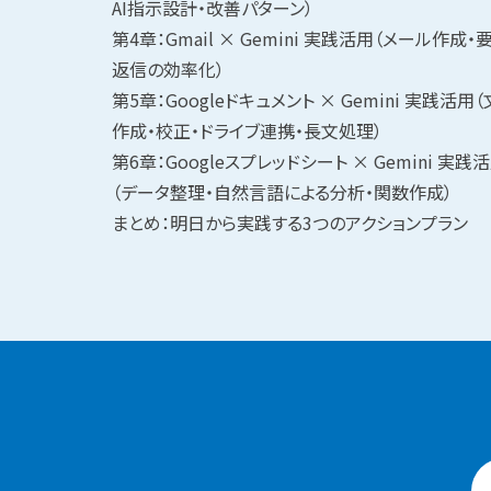
AI指示設計・改善パターン）
第4章：Gmail × Gemini 実践活用（メール作成・
返信の効率化）
第5章：Googleドキュメント × Gemini 実践活用
作成・校正・ドライブ連携・長文処理）
第6章：Googleスプレッドシート × Gemini 実践
（データ整理・自然言語による分析・関数作成）
まとめ：明日から実践する3つのアクションプラン