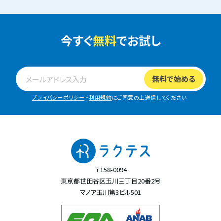
今すぐ
無料
でお試し
プライバシーポリシー
・
利用規約
にご同意の上送信してください
〒158-0094
東京都世田谷区玉川三丁目20番2号
マノア玉川第3ビル501