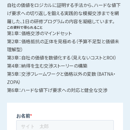
自社の価値をロジカルに証明する手法から、ハードな値下
げ要求への切り返しを鍛える実践的な模擬交渉までを網
羅した、1日の研修プログラムの内容を凝縮しています。
この資料で得られること
第1章：価格交渉のマインドセット
第2章：価格抵抗の正体を見極める（予算不足型と価値未
理解型）
第3章：自社の価値を数値化する（見えないコストとROI）
第4章：納得を生む交渉ストーリーの構築
第5章：交渉フレームワークと価格以外の変数（BATNA・
ZOPA）
第6章：ハードな値下げ要求への対応と健全な交渉