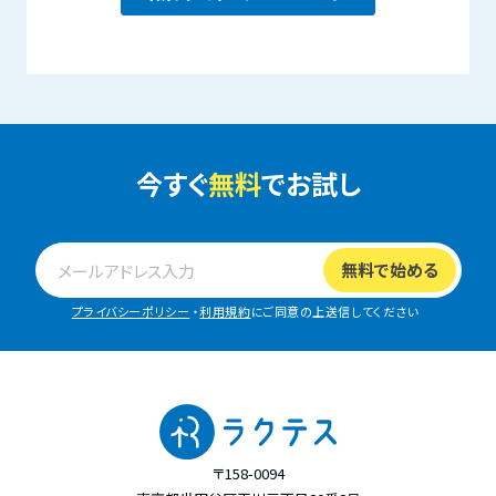
今すぐ
無料
でお試し
プライバシーポリシー
・
利用規約
にご同意の上送信してください
〒158-0094