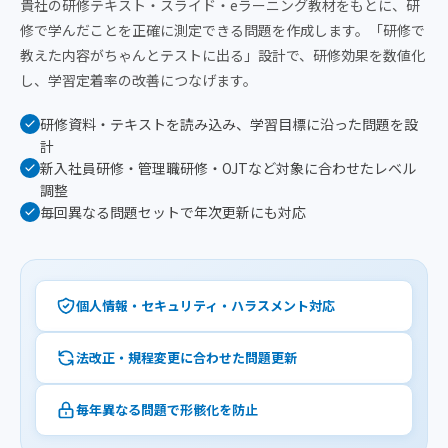
貴社の研修テキスト・スライド・eラーニング教材をもとに、研
修で学んだことを正確に測定できる問題を作成します。「研修で
教えた内容がちゃんとテストに出る」設計で、研修効果を数値化
し、学習定着率の改善につなげます。
研修資料・テキストを読み込み、学習目標に沿った問題を設
計
新入社員研修・管理職研修・OJTなど対象に合わせたレベル
調整
毎回異なる問題セットで年次更新にも対応
個人情報・セキュリティ・ハラスメント対応
法改正・規程変更に合わせた問題更新
毎年異なる問題で形骸化を防止