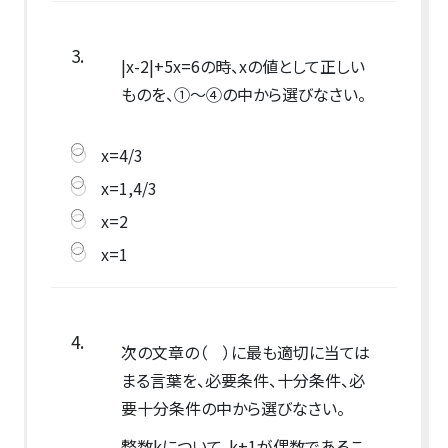
3.
|x-2|+5x=6の時、xの値として正しい
ものを、①～④の中から選びなさい。
x=4/3
x=1,4/3
x=2
x=1
4.
次の文章の（ ）に最も適切に当ては
まる言葉を、必要条件、十分条件、必
要十分条件の中から選びなさい。
整数kについて、k+1が偶数であるこ