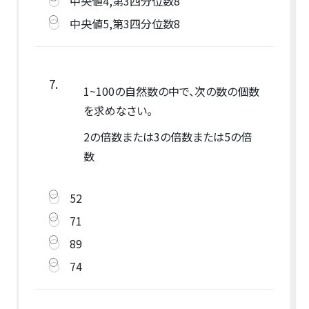
中央値4,第3四分位数8
中央値5,第3四分位数8
7.
1~100の自然数の中で、次の数の個数
を求めなさい。
2の倍数または3の倍数または5の倍
数
52
71
89
74