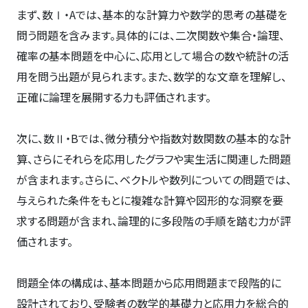
まず、数Ⅰ・Aでは、基本的な計算力や数学的思考の基礎を
問う問題を含みます。具体的には、二次関数や集合・論理、
確率の基本問題を中心に、応用として場合の数や統計の活
用を問う出題が見られます。また、数学的な文章を理解し、
正確に論理を展開する力も評価されます。
次に、数Ⅱ・Bでは、微分積分や指数対数関数の基本的な計
算、さらにそれらを応用したグラフや実生活に関連した問題
が含まれます。さらに、ベクトルや数列についての問題では、
与えられた条件をもとに複雑な計算や図形的な洞察を要
求する問題が含まれ、論理的に多段階の手順を踏む力が評
価されます。
問題全体の構成は、基本問題から応用問題まで段階的に
設計されており、受験者の数学的基礎力と応用力を総合的