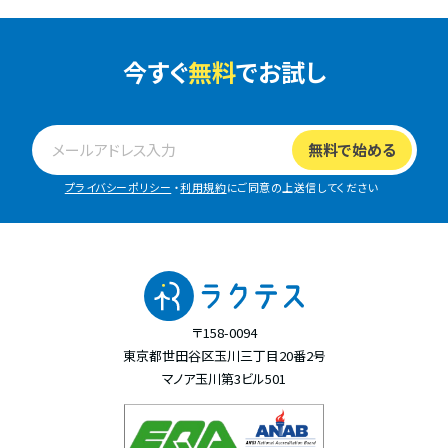
今すぐ
無料
でお試し
プライバシーポリシー
・
利用規約
にご同意の上送信してください
〒158-0094
東京都世田谷区玉川三丁目20番2号
マノア玉川第3ビル501