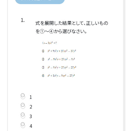
1.
式を展開した結果として、正しいもの
を①～④から選びなさい。
1
2
3
4