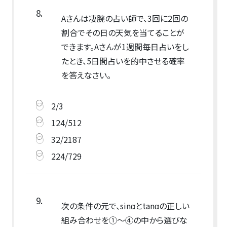
8.
Aさんは凄腕の占い師で、3回に2回の
割合でその日の天気を当てることが
できます。Aさんが1週間毎日占いをし
たとき、5日間占いを的中させる確率
を答えなさい。
2/3
124/512
32/2187
224/729
9.
次の条件の元で、sinαとtanαの正しい
組み合わせを①～④の中から選びな