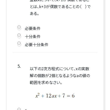
とは、k+3が偶数であることの（ ）で
ある。
必要条件
十分条件
必要十分条件
5.
以下の2次方程式について、xの実数
解の個数が2個となるようなaの値の
範囲を求めなさい。