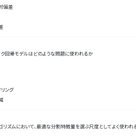
対偏差
差
ック回帰モデルはどのような問題に使われるか
タリング
減
ゴリズムにおいて、最適な分割特徴量を選ぶ尺度としてよく使われ