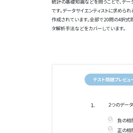
統計の基礎知識などを問うことで、デー
です。データサイエンティストに求めら
作成されています。全部で20問の4択式
タ解析手法などをカバーしています。
テスト問題プレビュ
1.
2つのデータ
負の相
正の相