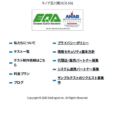
マノア玉川第3ビル501
私たちについて
プライバシーポリシー
テスト一覧
情報セキュリティ基本方針
テスト制作依頼はこち
代理店・販売パートナー募集
ら
システム連携パートナー募集
料金プラン
サンプルテストのリクエスト募集
ブログ
中
Copyright ©
2026 SiteEngine Inc. All Rights Reserved.