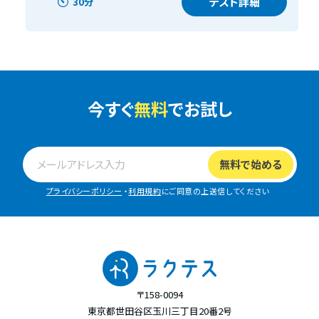
テスト詳細
30分
今すぐ
無料
でお試し
プライバシーポリシー
・
利用規約
にご同意の上送信してください
〒158-0094
東京都世田谷区玉川三丁目20番2号