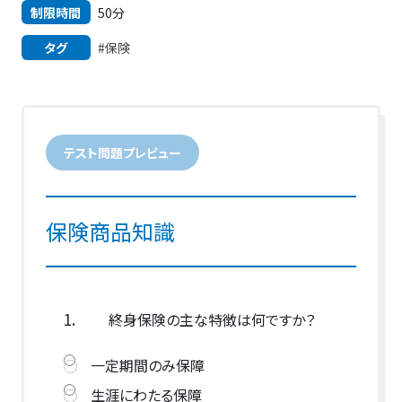
制限時間
50分
タグ
#保険
テスト問題プレビュー
保険商品知識
1.
終身保険の主な特徴は何ですか？
一定期間のみ保障
生涯にわたる保障