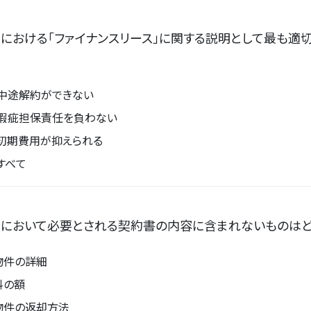
における「ファイナンスリース」に関する説明として最も適
中途解約ができない
瑕疵担保責任を負わない
初期費用が抑えられる
すべて
約において必要とされる契約書の内容に含まれないものはど
物件の詳細
料の額
物件の返却方法