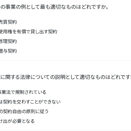
約の事業の例として最も適切なものはどれですか。
売買契約
使用権を有償で貸し出す契約
修理契約
贈与契約
約に関する法律についての説明として適切なものはどれです
事業法で規制されている
は契約を交わすことができない
の契約自由の原則に従う
け出が必要となる