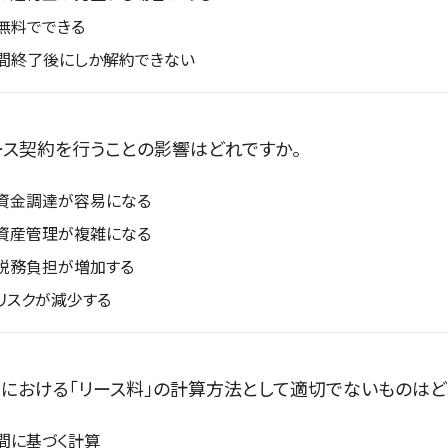
無料でできる
間終了後にしか解約できない
ース契約を行うことの影響はどれですか。
資金調達が容易になる
資産管理が複雑になる
税務負担が増加する
リスクが減少する
における「リース料」の計算方法として適切でないものはど
間に基づく計算