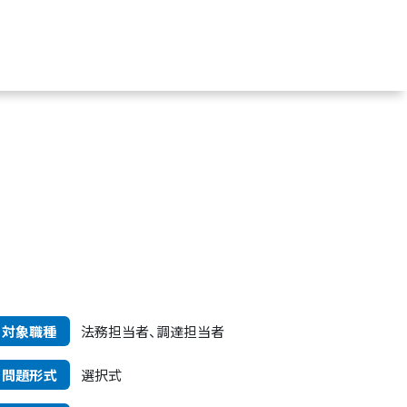
対象職種
法務担当者、調達担当者
問題形式
選択式