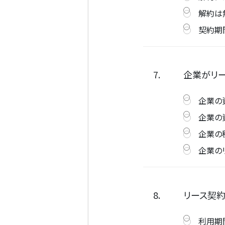
解約は
契約期
7.
企業がリ
企業の
企業の
企業の
企業の
8.
リース契約
利用期