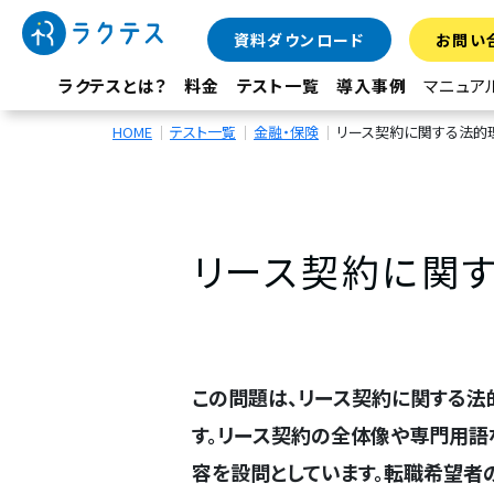
資料ダウンロード
お問い
ラクテスとは？
料金
テスト一覧
導入事例
マニュア
HOME
テスト一覧
金融・保険
リース契約に関する法的
リース契約に関
この問題は、リース契約に関する法
す。リース契約の全体像や専門用語
容を設問としています。転職希望者