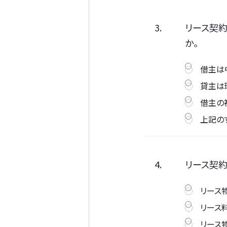
3.
リース契約
か。
借主は
貸主は
借主の
上記の
4.
リース契
リース
リース
リース