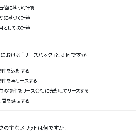
価値に基づく計算
度に基づく計算
用としての計算
における「リースバック」とは何ですか。
物件を返却する
物件を再リースする
有の物件をリース会社に売却してリースする
期間を延長する
クの主なメリットは何ですか。