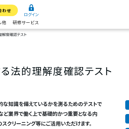
合わせ
ログイン
ル他
研修サービス
理解度確認テスト
する法的理解度確認テスト
的な知識を備えているかを測るためのテストで
など業界で働く上で基礎的かつ重要となる内
のスクリーニング等にご活用いただけます。