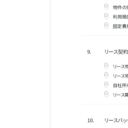
物件の
利用頻
固定費
9.
リース契約
リース
リース
自社所
リース
10.
リースバッ