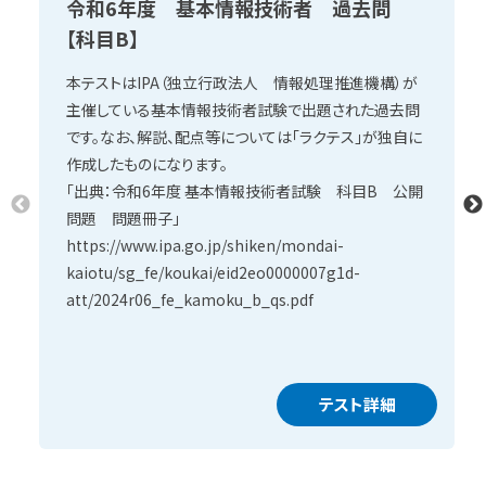
令和6年度 基本情報技術者 過去問
【科目B】
本テストはIPA（独立行政法人 情報処理推進機構）が
主催している基本情報技術者試験で出題された過去問
です。なお、解説、配点等については「ラクテス」が独自に
作成したものになります。
「出典：令和6年度 基本情報技術者試験 科目B 公開
問題 問題冊子」
https://www.ipa.go.jp/shiken/mondai-
kaiotu/sg_fe/koukai/eid2eo0000007g1d-
att/2024r06_fe_kamoku_b_qs.pdf
テスト詳細