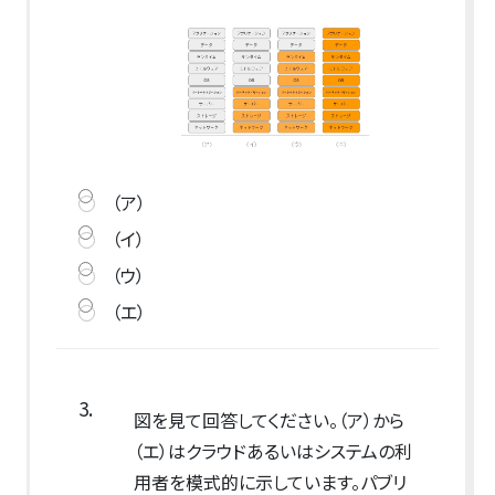
（ア）
（イ）
（ウ）
（エ）
3.
図を見て回答してください。（ア）から
（エ）はクラウドあるいはシステムの利
用者を模式的に示しています。パブリ