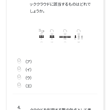
ッククラウドに該当するものはどれで
しょうか。
（ア）
（イ）
（ウ）
（エ）
4.
クラウドを利用する際の欠点として考