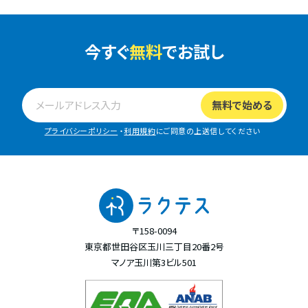
今すぐ
無料
でお試し
プライバシーポリシー
・
利用規約
にご同意の上送信してください
〒158-0094
東京都世田谷区玉川三丁目20番2号
マノア玉川第3ビル501