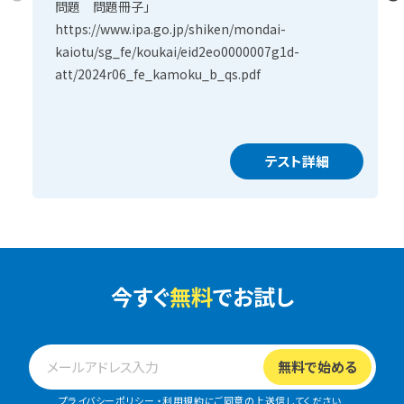
問題 問題冊子」
https://www.ipa.go.jp/shiken/mondai-
kaiotu/sg_fe/koukai/eid2eo0000007g1d-
att/2024r06_fe_kamoku_b_qs.pdf
テスト詳細
今すぐ
無料
でお試し
プライバシーポリシー
・
利用規約
にご同意の上送信してください