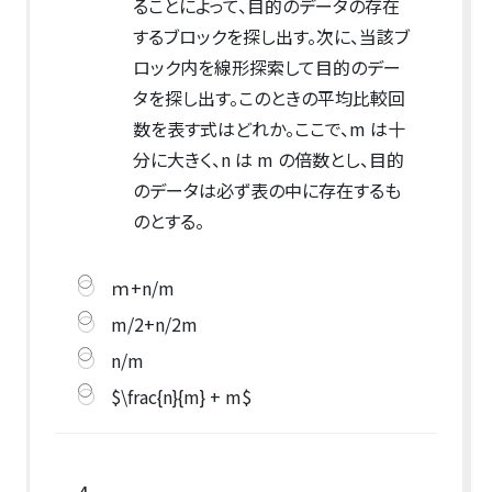
ることによって、目的のデータの存在
するブロックを探し出す。次に、当該ブ
ロック内を線形探索して目的のデー
タを探し出す。このときの平均比較回
数を表す式はどれか。ここで、m は十
分に大きく、n は m の倍数とし、目的
のデータは必ず表の中に存在するも
のとする。
ｍ+n/m
m/2+n/2m
n/m
$\frac{n}{m} + m$