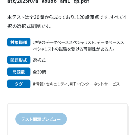
att/2025r07a_koudo_am1_qs.pdf
本テストは全30問から成っており、120点満点です。すべて4
択の選択式問題です。
対象職種
現役のデータベーススペシャリスト、データベースス
ペシャリストの試験を受ける可能性がある人。
問題形式
選択式
問題数
全30問
タグ
#情報・セキュリティ
、
#IT・インターネットサービス
テスト問題プレビュー