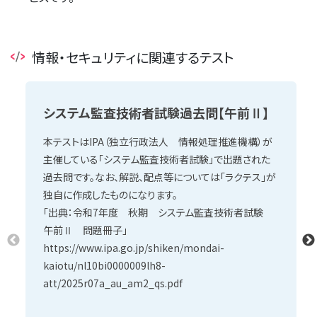
情報・セキュリティに関連するテスト
システム監査技術者試験過去問【午前Ⅱ】
本テストはIPA（独立行政法人 情報処理推進機構）が
主催している「システム監査技術者試験」で出題された
過去問です。なお、解説、配点等については「ラクテス」が
独自に作成したものになります。
「出典：令和7年度 秋期 システム監査技術者試験
午前Ⅱ 問題冊子」
https://www.ipa.go.jp/shiken/mondai-
kaiotu/nl10bi0000009lh8-
att/2025r07a_au_am2_qs.pdf