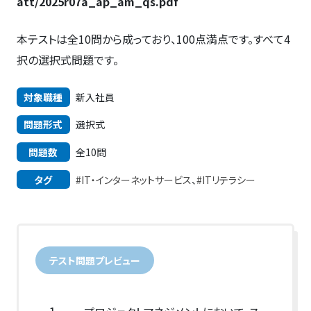
att/2025r07a_ap_am_qs.pdf
本テストは全10問から成っており、100点満点です。すべて4
択の選択式問題です。
対象職種
新入社員
問題形式
選択式
問題数
全10問
タグ
#IT・インターネットサービス
、
#ITリテラシー
テスト問題プレビュー