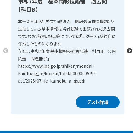
令和7年度 基本情報技術者 過去問
【科目B】
本テストはIPA（独立行政法人 情報処理推進機構）が
主催している基本情報技術者試験で出題された過去問
です。なお、解説、配点等については「ラクテス」が独自に
作成したものになります。
「出典：令和7年度 基本情報技術者試験 科目B 公開
問題 問題冊子」
https://www.ipa.go.jp/shiken/mondai-
kaiotu/sg_fe/koukai/tbl5kb0000005r9r-
att/2025r07_fe_kamoku_a_qs.pdf
テスト詳細