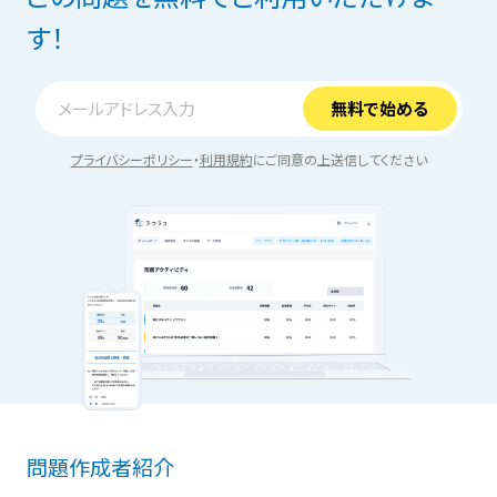
す！
プライバシーポリシー
・
利用規約
にご同意の上送信してください
問題作成者紹介