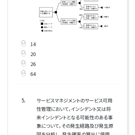
14
20
26
64
5.
サービスマネジメントのサービス可用
性管理において，インシデント又は将
来インシデントとなる可能性のある事
象について，その発生経路及び発生原
因を分析し，発生確率の算出に使用