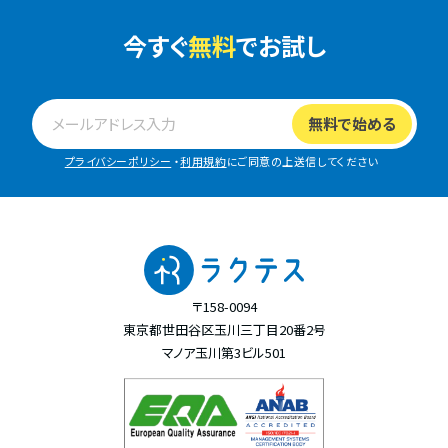
今すぐ
無料
でお試し
プライバシーポリシー
・
利用規約
にご同意の上送信してください
〒158-0094
東京都世田谷区玉川三丁目20番2号
マノア玉川第3ビル501