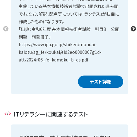
主催している基本情報技術者試験で出題された過去問
です。なお、解説、配点等については「ラクテス」が独自に
作成したものになります。
「出典：令和6年度 基本情報技術者試験 科目B 公開
問題 問題冊子」
https://www.ipa.go.jp/shiken/mondai-
kaiotu/sg_fe/koukai/eid2eo0000007g1d-
att/2024r06_fe_kamoku_b_qs.pdf
テスト詳細
ITリテラシーに関連するテスト