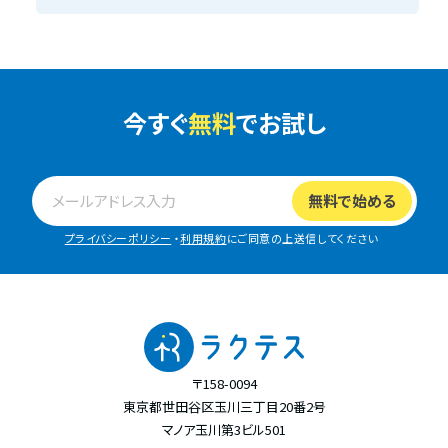
今すぐ
無料
でお試し
プライバシーポリシー
・
利用規約
にご同意の上送信してください
〒158-0094
東京都世田谷区玉川三丁目20番2号
マノア玉川第3ビル501