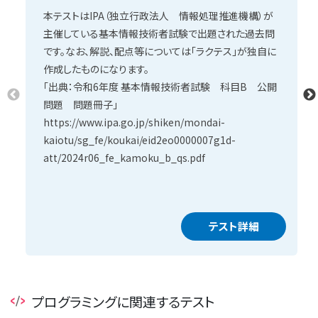
本テストはIPA（独立行政法人 情報処理推進機構）が
主催している基本情報技術者試験で出題された過去問
です。なお、解説、配点等については「ラクテス」が独自に
作成したものになります。
「出典：令和6年度 基本情報技術者試験 科目B 公開
問題 問題冊子」
https://www.ipa.go.jp/shiken/mondai-
kaiotu/sg_fe/koukai/eid2eo0000007g1d-
att/2024r06_fe_kamoku_b_qs.pdf
テスト詳細
プログラミングに関連するテスト