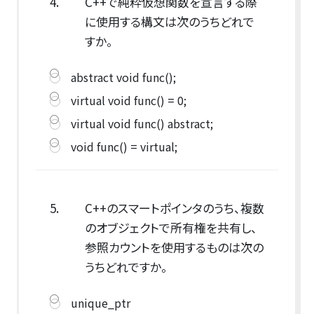
4.
C++で純粋仮想関数を宣言する際
に使用する構文は次のうちどれで
すか。
abstract void func();
virtual void func() = 0;
virtual void func() abstract;
void func() = virtual;
5.
C++のスマートポインタのうち、複数
のオブジェクトで所有権を共有し、
参照カウントを使用するものは次の
うちどれですか。
unique_ptr