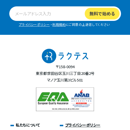
プライバシーポリシー
・
利用規約
にご同意の上送信してください
〒158-0094
東京都世田谷区玉川三丁目20番2号
マノア玉川第3ビル501
私たちについて
プライバシーポリシー