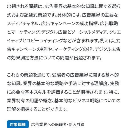
出題される問題は、広告業界の基本的な知識に関する選択
式および記述式問題です。具体的には、広告業界の主要な
メディアチャネル、広告キャンペーンの成功指標、広告戦略
とマーケティング、デジタル広告とソーシャルメディア、クリエ
イティブとコピーライティングなどが含まれます。例えば、広
告キャンペーンのKPIや、マーケティングの4P、デジタル広告
の効果測定方法についての問題が出題されます。
これらの問題を通じて、受験者の広告業界に関する基本的
な知識、業界の基本的な戦略や手法に対する理解度、実務
に必要な基本スキルを評価することが期待されます。特に、
業界特有の用語や概念、基本的なビジネス戦略についての
理解を把握することができます。
対象職種
広告業界への転職者・新入社員