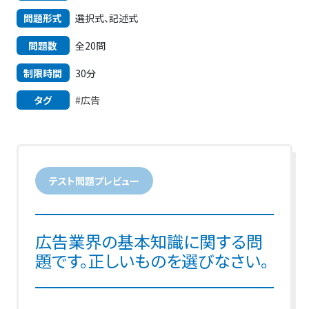
問題形式
選択式、記述式
問題数
全20問
制限時間
30分
タグ
#広告
テスト問題プレビュー
広告業界の基本知識に関する問
題です。正しいものを選びなさい。