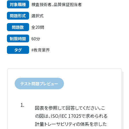
対象職種
検査技術者、品質保証担当者
問題形式
選択式
問題数
全20問
制限時間
60分
タグ
#教育業界
テスト問題プレビュー
1.
図表を参照して回答してください。こ
の図は、ISO/IEC 17025で求められる
計量トレーサビリティの体系を示した