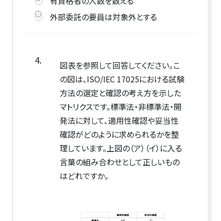
有資格者の人数を数える
外部委託の要員は対象外とする
4.
図表を参照して回答してください。こ
の図は、ISO/IEC 17025における試験
方法の選定と確認の考え方を示した
マトリクスです。標準法・非標準法・開
発法に対して、適用性確認や妥当性
確認がどのように求められるかを整
理しています。上図の（ア）（イ）に入る
言葉の組み合わせとして正しいもの
はどれですか。