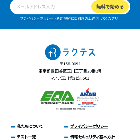
プライバシーポリシー
・
利用規約
にご同意の上送信してください
〒158-0094
東京都世田谷区玉川三丁目20番2号
マノア玉川第3ビル501
私たちについて
プライバシーポリシー
テスト一覧
情報セキュリティ基本方針