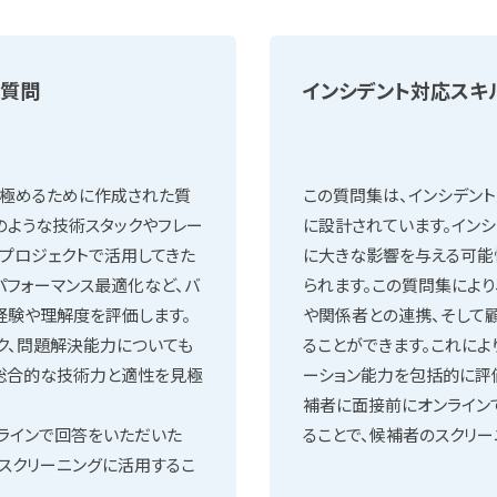
る質問
インシデント対応スキ
見極めるために作成された質
この質問集は、インシデン
のような技術スタックやフレー
に設計されています。イン
プロジェクトで活用してきた
に大きな影響を与える可能
パフォーマンス最適化など、バ
られます。この質問集によ
経験や理解度を評価します。
や関係者との連携、そして
ク、問題解決能力についても
ることができます。これによ
総合的な技術力と適性を見極
ーション能力を包括的に評
補者に面接前にオンライン
ラインで回答をいただいた
ることで、候補者のスクリー
スクリーニングに活用するこ