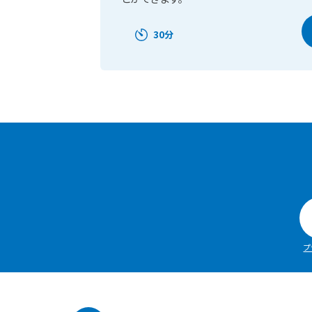
30分
プ