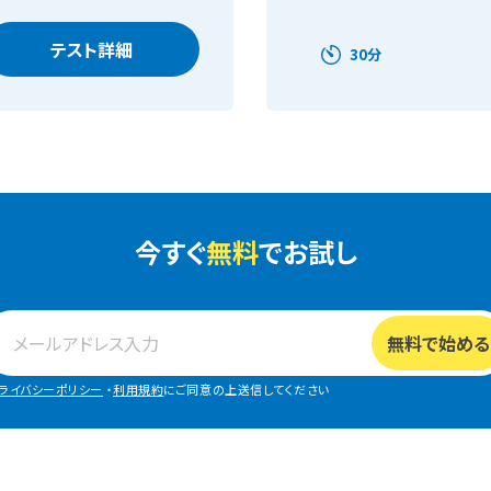
テスト詳細
30分
今すぐ
無料
でお試し
ライバシーポリシー
・
利用規約
にご同意の上送信してください