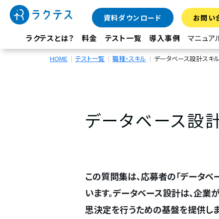
資料ダウンロード
お問い
ラクテスとは？
料金
テスト一覧
導入事例
マニュア
HOME
テスト一覧
職種・スキル
データベース設計スキ
データベース設
この質問集は、応募者の「データベ
います。データベース設計は、企業
思決定を行うための基盤を提供しま