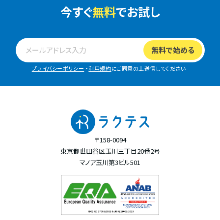
今すぐ
無料
でお試し
プライバシーポリシー
・
利用規約
にご同意の上送信してください
〒158-0094
東京都世田谷区玉川三丁目20番2号
マノア玉川第3ビル501