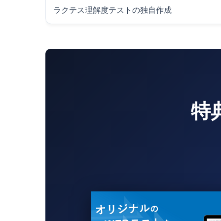
ラクテス理解度テストの独自作成
特