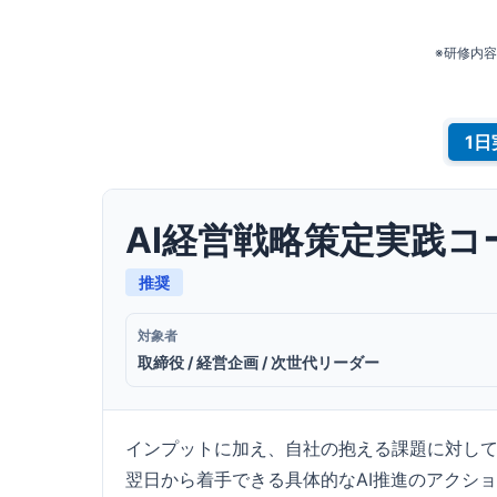
※研修内
AI経営戦略策定実践コ
推奨
対象者
取締役 / 経営企画 / 次世代リーダー
インプットに加え、自社の抱える課題に対して
翌日から着手できる具体的なAI推進のアクシ