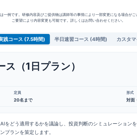
容は一例です。研修内容及びご提供物は講師等の事情により一部変更になる場合がご
ご要望により内容変更も可能です。詳しくはお問い合わせください。
1日実践コース (7.5時間)
半日速習コース (4時間)
カスタマ
ース（1日プラン）
定員
形式
20名まで
対面
AIをどう適用するかを議論し、投資判断のシミュレーション
ョンプランを策定します。