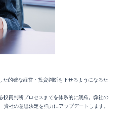
とした的確な経営・投資判断を下せるようになるた
する投資判断プロセスまでを体系的に網羅。弊社の
、貴社の意思決定を強力にアップデートします。