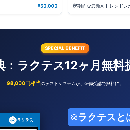
¥50,000
定期的な最新AIトレンドレ
SPECIAL BENEFIT
典：ラクテス12ヶ月無料
98,000円相当
のテストシステムが、研修受講で無料に。
ラクテスと