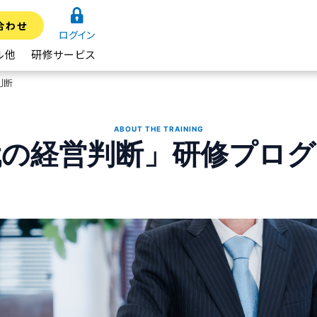
合わせ
ログイン
ル他
研修サービス
判断
ABOUT THE TRAINING
代の経営判断」研修プロ