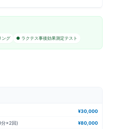
リング
● ラクテス事後効果測定テスト
¥30,000
分×2回)
¥80,000