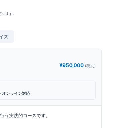
ざいます。
イズ
¥950,000
(税別)
・オンライン対応
を行う実践的コースです。