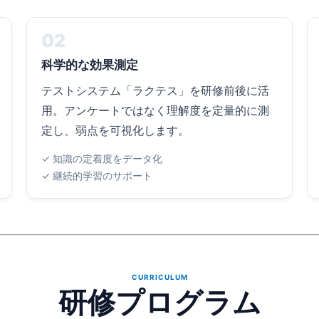
02
科学的な効果測定
テストシステム「ラクテス」を研修前後に活
用。アンケートではなく理解度を定量的に測
定し、弱点を可視化します。
✓ 知識の定着度をデータ化
✓ 継続的学習のサポート
CURRICULUM
研修プログラム