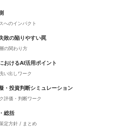
測
ジネスへのインパクト
ト失敗の陥りやすい罠
ト層の関わり方
におけるAI活用ポイント
の洗い出しワーク
模擬・投資判断シミュレーション
ク評価・判断ワーク
・総括
定方針 / まとめ