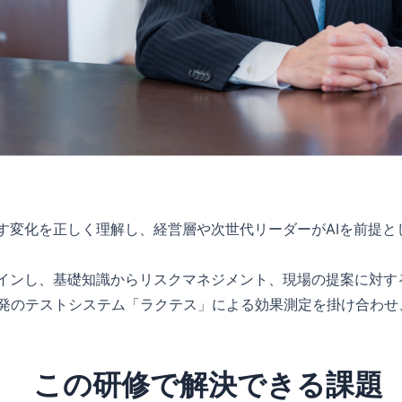
らす変化を正しく理解し、経営層や次世代リーダーがAIを前提
サインし、基礎知識からリスクマネジメント、現場の提案に対
発のテストシステム「ラクテス」による効果測定を掛け合わせ
この研修で解決できる課題