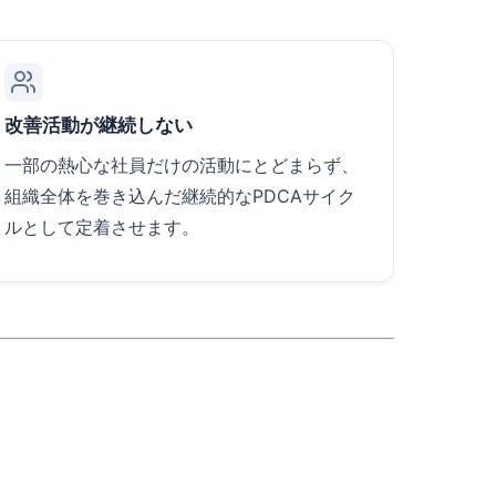
改善活動が継続しない
一部の熱心な社員だけの活動にとどまらず、
組織全体を巻き込んだ継続的なPDCAサイク
ルとして定着させます。