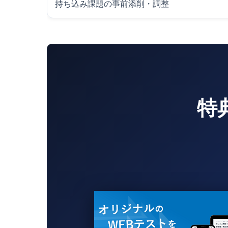
持ち込み課題の事前添削・調整
特