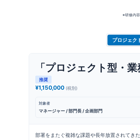
※研修内
「プロジェクト型・業
推奨
¥1,150,000
(税別)
対象者
マネージャー / 部門長 / 企画部門
部署をまたぐ複雑な課題や長年放置されてき