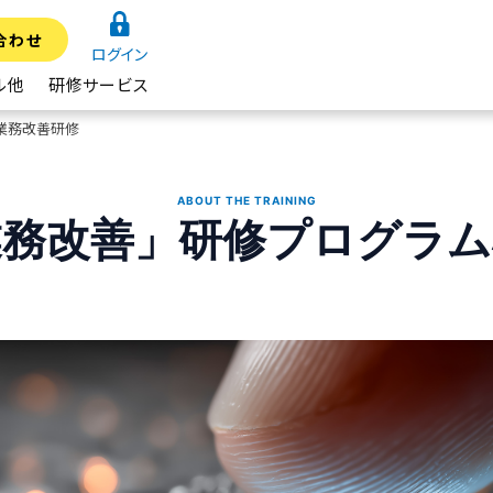
合わせ
ログイン
ル他
研修サービス
業務改善研修
ABOUT THE TRAINING
業務改善」研修プログラム