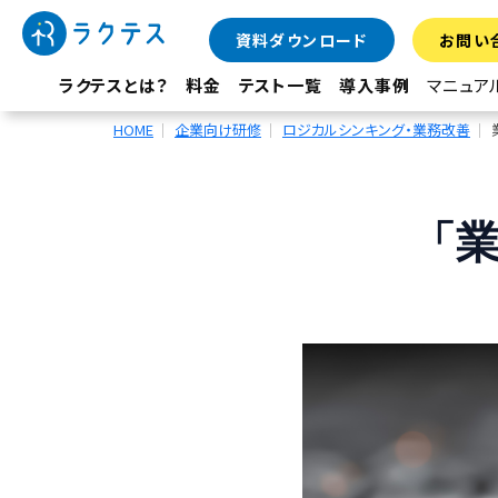
資料ダウンロード
お問い
ラクテスとは？
料金
テスト一覧
導入事例
マニュア
HOME
企業向け研修
ロジカルシンキング・業務改善
「