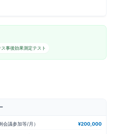
テス事後効果測定テスト
ー
例会議参加等/月）
¥200,000