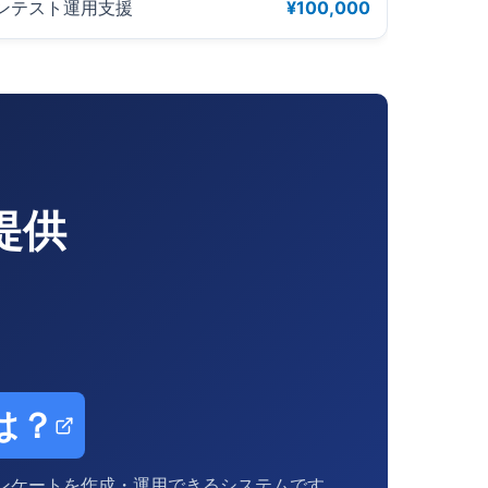
ンテスト運用支援
¥100,000
提供
は？
ンケートを作成・運用できるシステムです。