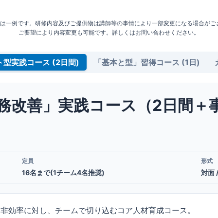
容は一例です。研修内容及びご提供物は講師等の事情により一部変更になる場合がご
ご要望により内容変更も可能です。詳しくはお問い合わせください。
プロジェクト型実践コース (2日間)
「基本と型」習得コース (1日)
務改善」実践コース（2日間＋
定員
形式
16名まで(1チーム4名推奨)
対面
た非効率に対し、チームで切り込むコア人材育成コース。