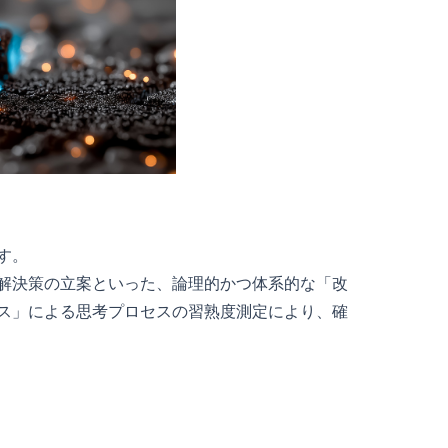
す。
解決策の立案といった、論理的かつ体系的な「改
ス」による思考プロセスの習熟度測定により、確