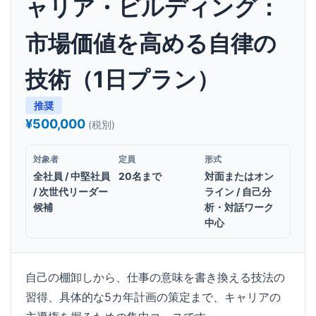
ャリア・ビルディング：
市場価値を高める自律の
技術（1日プラン）
推奨
¥500,000
(税別)
対象者
定員
形式
全社員 / 中堅社員
20名まで
対面またはオン
/ 次世代リーダー
ライン / 自己分
候補
析・対話ワーク
中心
自己の棚卸しから、仕事の意味を書き換える技法の
習得、具体的な5カ年計画の策定まで、キャリアの