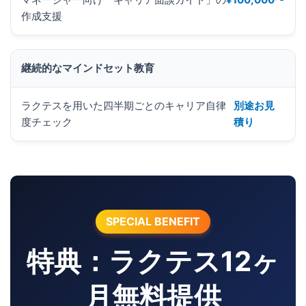
作成支援
継続的なマインドセット教育
ラクテスを用いた四半期ごとのキャリア自律
別途お見
度チェック
積り
SPECIAL BENEFIT
特典：ラクテス12ヶ
月無料提供