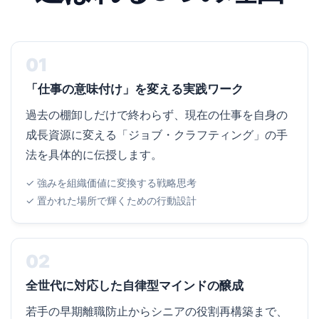
01
「仕事の意味付け」を変える実践ワーク
過去の棚卸しだけで終わらず、現在の仕事を自身の
成長資源に変える「ジョブ・クラフティング」の手
法を具体的に伝授します。
✓ 強みを組織価値に変換する戦略思考
✓ 置かれた場所で輝くための行動設計
02
全世代に対応した自律型マインドの醸成
若手の早期離職防止からシニアの役割再構築まで、