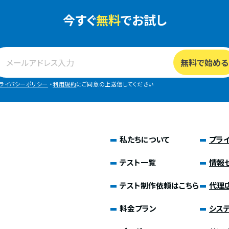
今すぐ
無料
でお試し
ライバシーポリシー
・
利用規約
にご同意の上送信してください
私たちについて
プラ
テスト一覧
情報
テスト制作依頼はこちら
代理
料金プラン
シス