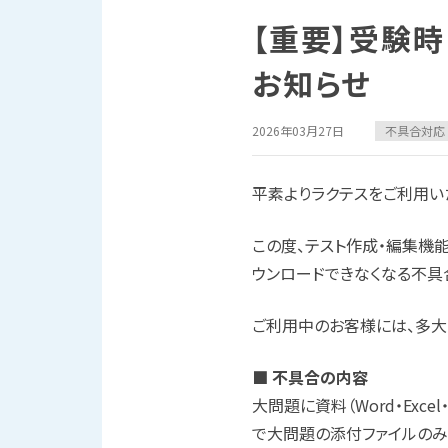
【重要】受験
お知らせ
2026年03月27日
不具合対応
平素よりラクテスをご利用い
この度、テスト作成・編集機
ウンロードできなくなる不具
ご利用中のお客様には、多大
■ 不具合の内容
大問題に資料（Word・Ex
で大問題の添付ファイルのみ