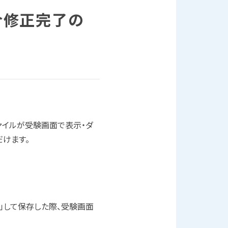
合修正完了の
ァイルが受験画面で表示・ダ
けます。
加」して保存した際、受験画面