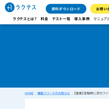
資料ダウンロード
お問い
ラクテスとは？
料金
テスト一覧
導入事例
マニュア
HOME
機能リリースのお知らせ
【重要】受験時に添付フ