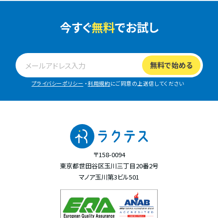
今すぐ
無料
でお試し
プライバシーポリシー
・
利用規約
にご同意の上送信してください
〒158-0094
東京都世田谷区玉川三丁目20番2号
マノア玉川第3ビル501