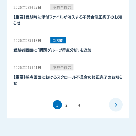
2026年03月27日
不具合対応
【重要】受験時に添付ファイルが消失する不具合修正完了のお知
らせ
2026年03月13日
新機能
受験者画面に「問題グループ得点分析」を追加
2026年01月21日
不具合対応
【重要】採点画面におけるスクロール不具合の修正完了のお知ら
せ
1
2
4
…