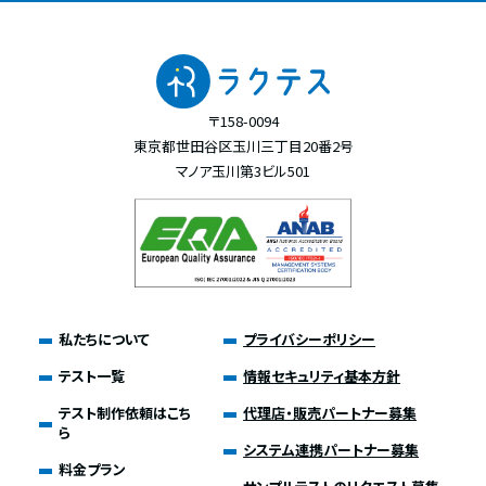
〒158-0094
東京都世田谷区玉川三丁目20番2号
マノア玉川第3ビル501
私たちについて
プライバシーポリシー
テスト一覧
情報セキュリティ基本方針
テスト制作依頼はこち
代理店・販売パートナー募集
ら
システム連携パートナー募集
料金プラン