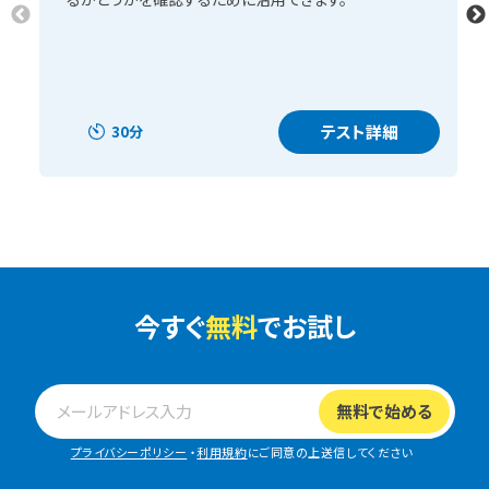
テスト詳細
30分
今すぐ
無料
でお試し
プライバシーポリシー
・
利用規約
にご同意の上送信してください