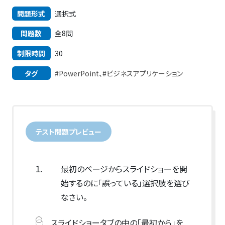
問題形式
選択式
問題数
全8問
制限時間
30
タグ
#PowerPoint
、
#ビジネスアプリケーション
テスト問題プレビュー
1.
最初のページからスライドショーを開
始するのに「誤っている」選択肢を選び
なさい。
スライドショータブの中の「最初から」を