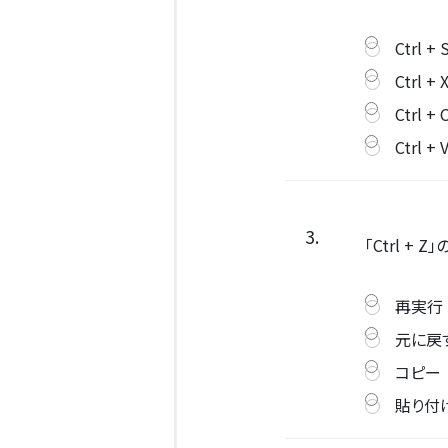
Ctrl + 
Ctrl + 
Ctrl + 
Ctrl + 
3.
「Ctrl 
再実行
元に戻
コピー
貼り付