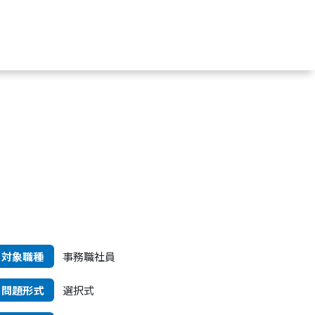
対象職種
事務職社員
問題形式
選択式