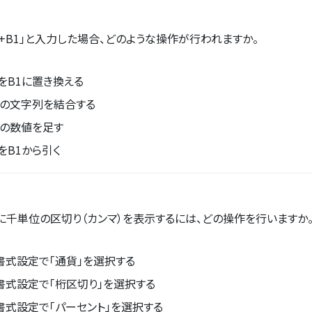
1+B1」と入力した場合、どのような操作が行われますか。
値をB1に置き換える
B1の文字列を結合する
1の数値を足す
をB1から引く
に千単位の区切り（カンマ）を表示するには、どの操作を行いますか
書式設定で「通貨」を選択する
書式設定で「桁区切り」を選択する
書式設定で「パーセント」を選択する