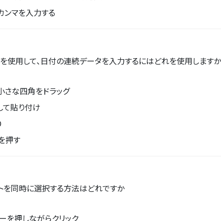
カンマを入力する
ルを使用して、日付の連続データを入力するにはどれを使用しますか
小さな四角をドラッグ
して貼り付け
D
ーを押す
トを同時に選択する方法はどれですか
tキーを押しながらクリック