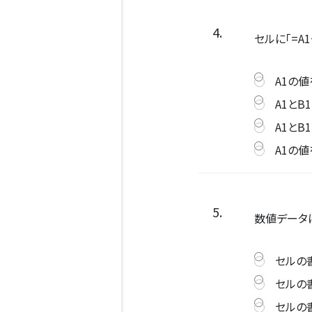
4.
セルに「=A
A1の
A1と
A1とB
A1の値
5.
数値データ
セルの
セルの
セルの