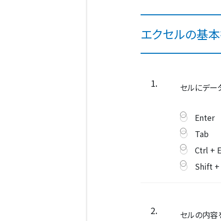
エクセルの基本
1.
セルにデー
Enter
Tab
Ctrl + 
Shift +
2.
セルの内容