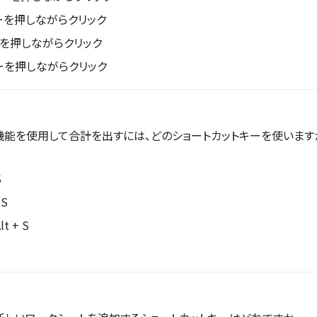
キーを押しながらクリック
ーを押しながらクリック
キーを押しながらクリック
機能を使用して合計を出すには、どのショートカットキーを使います
S
 S
Alt + S