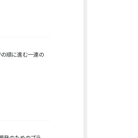
守の順に進む一連の
ン開発のためのプラ