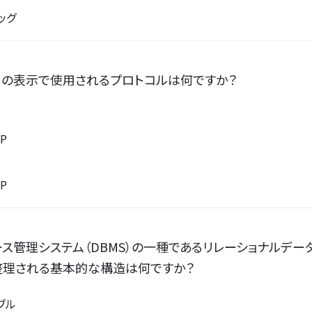
バッグ
トの表示で使用されるプロトコルは何ですか？
TP
TP
ス管理システム（DBMS）の一種であるリレーショナルデー
整理される基本的な構造は何ですか？
ーブル