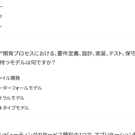
ー
フ
ト
ア開発プロセスにおける、要件定義、設計、実装、テスト、保
持つモデルは何ですか？
ジャイル開発
ォーターフォールモデル
パイラルモデル
ロトタイプモデル
ンピューティングのサービス種別の1つで、アプリケーショ