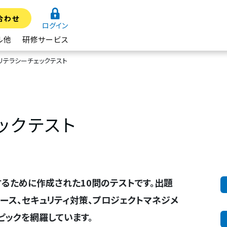
合わせ
ログイン
ル他
研修サービス
Tリテラシーチェックテスト
ックテスト
するために作成された10問のテストです。出題
ース、セキュリティ対策、プロジェクトマネジメ
ピックを網羅しています。