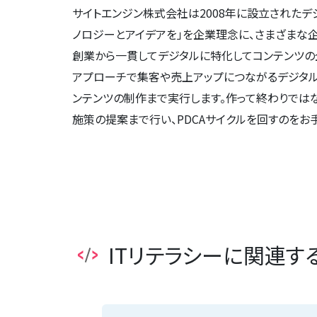
サイトエンジン株式会社は2008年に設立されたデ
ノロジーとアイデアを」を企業理念に、さまざまな
創業から一貫してデジタルに特化してコンテンツの
アプローチで集客や売上アップにつながるデジタル
ンテンツの制作まで実行します。作って終わりでは
施策の提案まで行い、PDCAサイクルを回すのをお
ITリテラシーに関連す