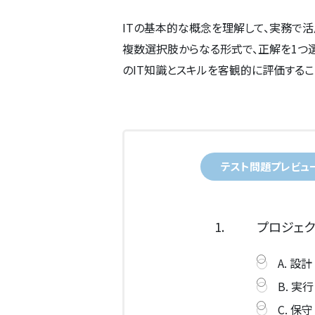
ITの基本的な概念を理解して、実務で
複数選択肢からなる形式で、正解を1つ選
のIT知識とスキルを客観的に評価するこ
テスト問題プレビュ
1.
プロジェク
A. 設計
B. 実行
C. 保守