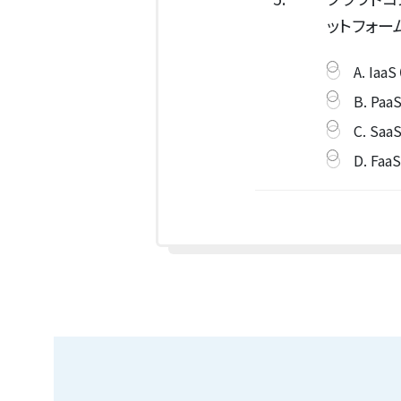
ットフォー
A. IaaS
B. PaaS
C. Saa
D. FaaS