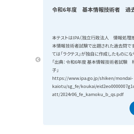
令和6年度 基本情報技術者 過去
本テストはIPA（独立行政法人 情報処理
本情報技術者試験で出題された過去問です
ては「ラクテス」が独自に作成したものにな
「出典：令和6年度 基本情報技術者試験
子」
https://www.ipa.go.jp/shiken/mondai-
kaiotu/sg_fe/koukai/eid2eo0000007g1
att/2024r06_fe_kamoku_b_qs.pdf