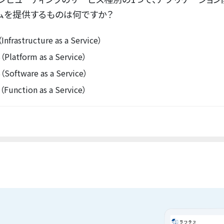
ムを提供するものは何ですか？
（Infrastructure as a Service）
（Platform as a Service）
S（Software as a Service）
（Function as a Service）