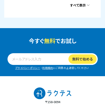
すべて表示
今すぐ
無料
でお試し
プライバシーポリシー
・
利用規約
にご同意の上送信してください
〒158-0094