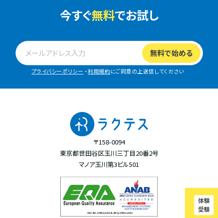
今すぐ
無料
でお試し
プライバシーポリシー
・
利用規約
にご同意の上送信してください
〒158-0094
東京都世田谷区玉川三丁目20番2号
マノア玉川第3ビル501
体験
受験