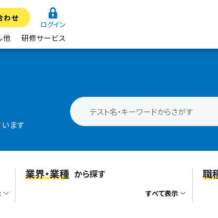
合わせ
ログイン
ル他
研修サービス
ています
業界・業種
職
から探す
示
すべて表示