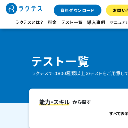
資料ダウンロード
お問い
ラクテスとは？
料金
テスト一覧
導入事例
マニュア
テスト一覧
ラクテスでは800種類以上のテストをご用意し
能力・スキル
から探す
すべて表