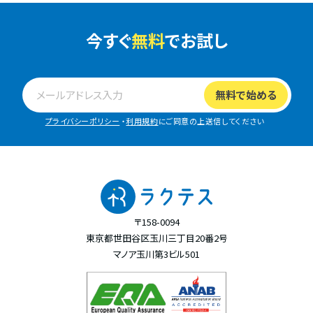
今すぐ
無料
でお試し
プライバシーポリシー
・
利用規約
にご同意の上送信してください
〒158-0094
東京都世田谷区玉川三丁目20番2号
マノア玉川第3ビル501