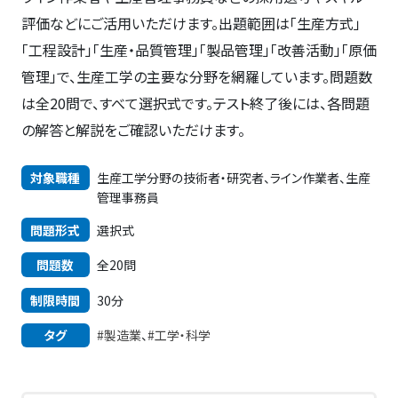
評価などにご活用いただけます。出題範囲は「生産方式」
「工程設計」「生産・品質管理」「製品管理」「改善活動」「原価
管理」で、生産工学の主要な分野を網羅しています。問題数
は全20問で、すべて選択式です。テスト終了後には、各問題
の解答と解説をご確認いただけます。
対象職種
生産工学分野の技術者・研究者、ライン作業者、生産
管理事務員
問題形式
選択式
問題数
全20問
制限時間
30分
タグ
#製造業
、
#工学・科学