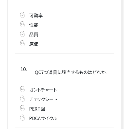
可動率
性能
品質
原価
10.
QC7つ道具に該当するものはどれか。
ガントチャート
チェックシート
PERT図
PDCAサイクル