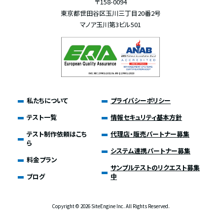
〒158-0094
東京都世田谷区玉川三丁目20番2号
マノア玉川第3ビル501
私たちについて
プライバシーポリシー
テスト一覧
情報セキュリティ基本方針
テスト制作依頼はこち
代理店・販売パートナー募集
ら
システム連携パートナー募集
料金プラン
サンプルテストのリクエスト募集
ブログ
中
Copyright ©
2026 SiteEngine Inc. All Rights Reserved.