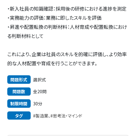
・新入社員の知識確認：採用後の研修における進捗を測定
・実務能力の評価：業務に即したスキルを評価
・昇進や配置転換の判断材料：人材育成や配置転換におけ
る判断材料として
これにより、企業は社員のスキルを的確に評価し、より効率
的な人材配置や育成を行うことができます。
問題形式
選択式
問題数
全20問
制限時間
30分
タグ
#製造業
、
#思考法・マインド