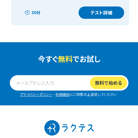
テスト詳細
30分
今すぐ
無料
でお試し
プライバシーポリシー
・
利用規約
にご同意の上送信してください