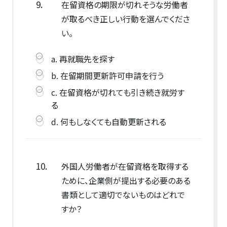
9.
在留資格の期限が切れそうな労働者
が取るべき正しい行動を選んでくださ
い。
a. 再就職先を探す
b. 在留期間更新許可申請を行う
c. 在留資格が切れても引き続き就労す
る
d. 何もしなくても自動更新される
10.
外国人労働者が在留資格を取得する
ために、企業側が提出する必要のある
書類として適切でないものはどれで
すか？