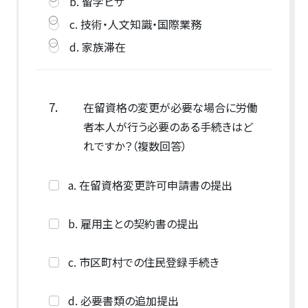
b. 留学ビザ
c. 技術・人文知識・国際業務
d. 家族滞在
7.
在留資格の変更が必要な場合に労働
者本人が行う必要のある手続きはど
れですか？（複数回答）
a. 在留資格変更許可申請書の提出
b. 雇用主との契約書の提出
c. 市区町村での住民登録手続き
d. 必要書類の追加提出