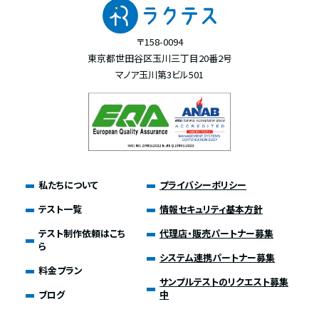
〒158-0094
東京都世田谷区玉川三丁目20番2号
マノア玉川第3ビル501
私たちについて
プライバシーポリシー
テスト一覧
情報セキュリティ基本方針
テスト制作依頼はこち
代理店・販売パートナー募集
ら
システム連携パートナー募集
料金プラン
サンプルテストのリクエスト募集
ブログ
中