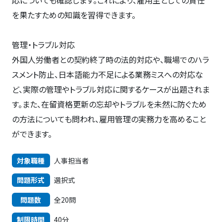
応についても確認します。これにより、雇用主としての責任
を果たすための知識を習得できます。
管理・トラブル対応
外国人労働者との契約終了時の法的対応や、職場でのハラ
スメント防止、日本語能力不足による業務ミスへの対応な
ど、実際の管理やトラブル対応に関するケースが出題されま
す。また、在留資格更新の忘却やトラブルを未然に防ぐため
の方法についても問われ、雇用管理の実務力を高めること
ができます。
対象職種
人事担当者
問題形式
選択式
問題数
全20問
制限時間
40分