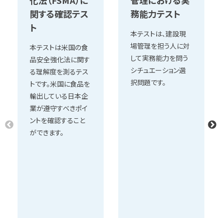
化法（FSMA）に
管理における実
関する確認テス
務能力テスト
ト
本テストは、建設現
場管理を担う人に対
本テストは米国の食
して実務能力を問う
品安全強化法に関す
シチュエーション選
る理解度を測るテス
択問題です。
トです。米国に食品を
輸出している日本企
業が遵守すべきポイ
ントを確認すること
ができます。