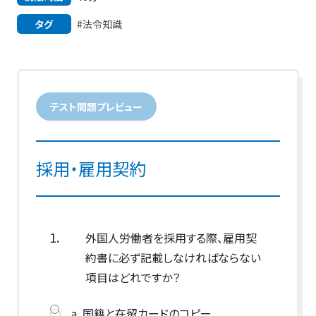
タグ
#法令知識
テスト問題プレビュー
採用・雇用契約
1.
外国人労働者を採用する際、雇用契
約書に必ず記載しなければならない
項目はどれですか？
a. 国籍と在留カードのコピー