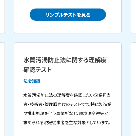
サンプルテストを見る
水質汚濁防止法に関する理解度
確認テスト
法令知識
水質汚濁防止法の理解度を確認したい企業担当
者・技術者・管理職向けのテストです。特に製造業
や排水処理を伴う事業所など、環境法令遵守が
求められる現場従事者を主な対象としています。