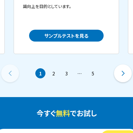
識向上を目的としています。
サンプルテストを見る
1
2
3
…
5
今すぐ
無料
でお試し