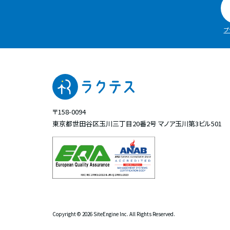
プ
〒158-0094
東京都世田谷区玉川三丁目20番2号
マノア玉川第3ビル501
Copyright ©
2026 SiteEngine Inc. All Rights Reserved.