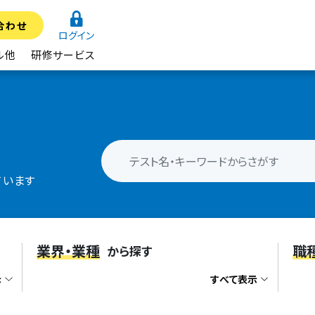
合わせ
ログイン
ル他
研修サービス
ています
業界・業種
職
から探す
示
すべて表示