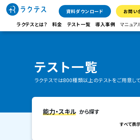
資料ダウンロード
お問い
ラクテスとは？
料金
テスト一覧
導入事例
マニュア
テスト一覧
ラクテスでは800種類以上のテストをご用意し
能力・スキル
から探す
すべて表