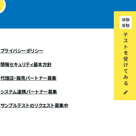
体験
受験
テ
ス
ト
プライバシーポリシー
を
受
情報セキュリティ基本方針
け
て
み
代理店・販売パートナー募集
る
システム連携パートナー募集
サンプルテストのリクエスト募集中