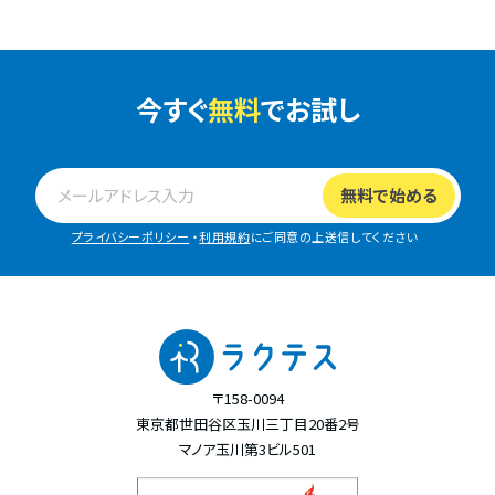
今すぐ
無料
でお試し
プライバシーポリシー
・
利用規約
にご同意の上送信してください
〒158-0094
東京都世田谷区玉川三丁目20番2号
マノア玉川第3ビル501