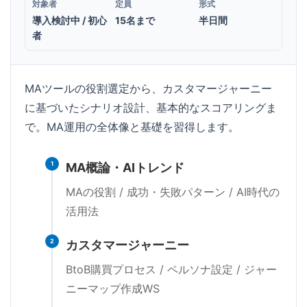
対象者
定員
形式
導入検討中 / 初心
15名まで
半日間
者
MAツールの役割選定から、カスタマージャーニー
に基づいたシナリオ設計、基本的なスコアリングま
で。MA運用の全体像と基礎を習得します。
1
MA概論・AIトレンド
MAの役割 / 成功・失敗パターン / AI時代の
活用法
2
カスタマージャーニー
BtoB購買プロセス / ペルソナ設定 / ジャー
ニーマップ作成WS