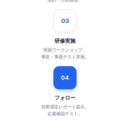
03
研修実施
実践ワークショップ。
事前・事後テスト実施。
04
フォロー
効果測定レポート提出。
定着確認テスト。