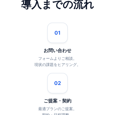
導入までの流れ
01
お問い合わせ
フォームよりご相談。
現状の課題をヒアリング。
02
ご提案・契約
最適プランのご提案。
契約・日程調整。