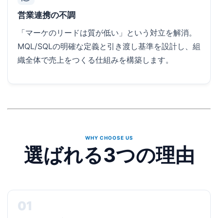
営業連携の不調
「マーケのリードは質が低い」という対立を解消。
MQL/SQLの明確な定義と引き渡し基準を設計し、組
織全体で売上をつくる仕組みを構築します。
WHY CHOOSE US
選ばれる3つの理由
01