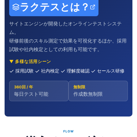
ラクテスとは？
サイトエンジンが開発したオンラインテストシステ
ム。
研修前後のスキル測定で効果を可視化するほか、採用
試験や社内検定としての利用も可能です。
▼ 多様な活用シーン
採用試験
社内検定
理解度確認
セールス研修
360回 / 年
無制限
毎日テスト可能
作成数無制限
FLOW