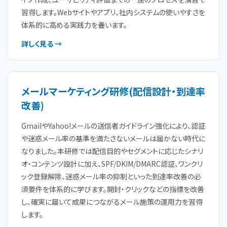
習得します。Webサイトやアプリ、社内システムの使いやすさを
体系的に高める実践力を養います。
詳しく見る →
メールマーケティング研修(配信設計・到達率
改善)
GmailやYahoo!メールの送信者ガイドライン強化により、認証
や迷惑メール率の基準を満たさないメールは届かない時代に
なりました。本研修では配信目的やセグメントに応じたシナリ
オ・コンテンツ設計に加え、SPF/DKIM/DMARC認証、ワンクリ
ック登録解除、迷惑メール率の抑制といった到達率改善の必
須要件を体系的に学びます。開封・クリックなどの指標を改善
し、確実に届いて成果につながるメール施策の運用力を習得
します。