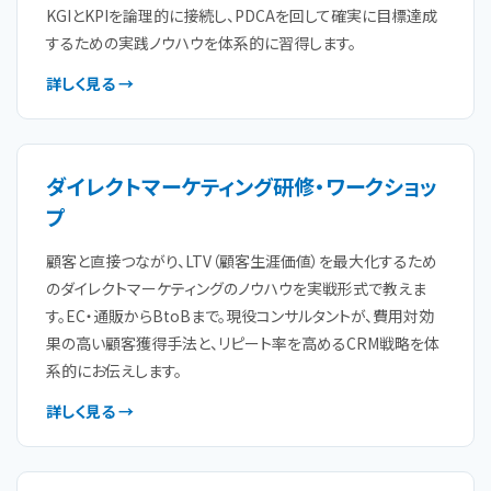
KGIとKPIを論理的に接続し、PDCAを回して確実に目標達成
するための実践ノウハウを体系的に習得します。
詳しく見る →
ダイレクトマーケティング研修・ワークショッ
プ
顧客と直接つながり、LTV（顧客生涯価値）を最大化するため
のダイレクトマーケティングのノウハウを実戦形式で教えま
す。EC・通販からBtoBまで。現役コンサルタントが、費用対効
果の高い顧客獲得手法と、リピート率を高めるCRM戦略を体
系的にお伝えします。
詳しく見る →