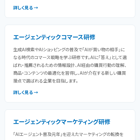
詳しく見る →
エージェンティックコマース研修
生成AI検索やAIショッピングの普及で「AIが買い物の相手」に
なる時代のコマース戦略を学ぶ研修です。AIに「答え」として選
ばれ・推薦されるための情報設計、AI経由の購買行動の理解、
商品・コンテンツの最適化を習得し、AIが介在する新しい購買
接点で選ばれる企業を目指します。
詳しく見る →
エージェンティックマーケティング研修
「AIエージェント普及元年」を迎えたマーケティングの転換を