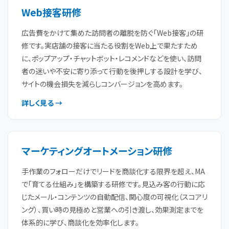
Web接客研修
広告費をかけて集めた訪問者の離脱を防ぐ「Web接客」の研
修です。実店舗の接客に当たる役割をWeb上で果たすため
に、ポップアップ・チャットボット・レコメンドなどを使い、訪問
者の迷いや不安に寄り添って行動を後押しする設計を学び、
サイトの機会損失を減らしコンバージョンを高めます。
詳しく見る →
マーケティングオートメーション研修
手作業のフォローだけでリードを商談化する限界を超え、MA
で「育てる仕組み」を構築する研修です。見込み客の行動に応
じたメール・コンテンツの自動配信、関心度の可視化（スコアリ
ング）、買い時の見極めと営業への引き渡し、効果測定までを
体系的に学び、商談化を効率化します。