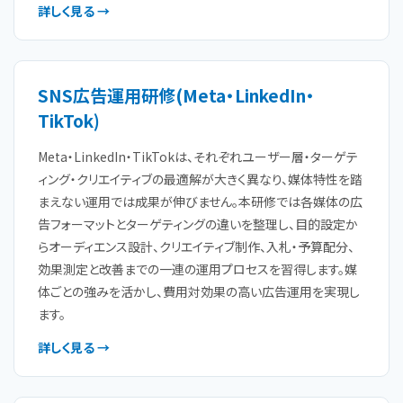
詳しく見る →
SNS広告運用研修(Meta・LinkedIn・
TikTok)
Meta・LinkedIn・TikTokは、それぞれユーザー層・ターゲテ
ィング・クリエイティブの最適解が大きく異なり、媒体特性を踏
まえない運用では成果が伸びません。本研修では各媒体の広
告フォーマットとターゲティングの違いを整理し、目的設定か
らオーディエンス設計、クリエイティブ制作、入札・予算配分、
効果測定と改善までの一連の運用プロセスを習得します。媒
体ごとの強みを活かし、費用対効果の高い広告運用を実現し
ます。
詳しく見る →