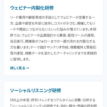
ウェビナー内製化研修
リード獲得や顧客育成の手段としてウェビナーが定着する一
方、企画や運営を外部に依存しコストがかさむ、開催してもリ
ードや商談につながらないといった悩みが増えています。本研
修では、ウェビナーの企画設計から集客、配信ツールの運用、
当日進行、開催後のフォローまでの一連の流れを内製化する
力を養います。テーマ設計やシナリオ作成、視聴維持と質疑応
答の運営、視聴データを活かしたナーチャリングまでを実践的
に習得します。
詳しく見る →
ソーシャルリスニング研修
SNS上の本音・評判・トレンドをリアルタイムに収集・分析する
「ソーシャルリスニング」の研修です。自社・競合・市場の評判把