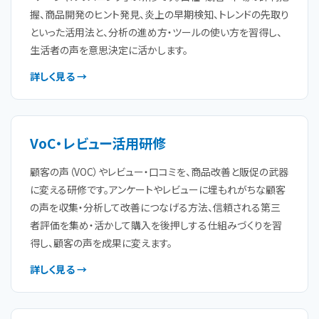
握、商品開発のヒント発見、炎上の早期検知、トレンドの先取り
といった活用法と、分析の進め方・ツールの使い方を習得し、
生活者の声を意思決定に活かします。
詳しく見る →
VoC・レビュー活用研修
顧客の声（VOC）やレビュー・口コミを、商品改善と販促の武器
に変える研修です。アンケートやレビューに埋もれがちな顧客
の声を収集・分析して改善につなげる方法、信頼される第三
者評価を集め・活かして購入を後押しする仕組みづくりを習
得し、顧客の声を成果に変えます。
詳しく見る →