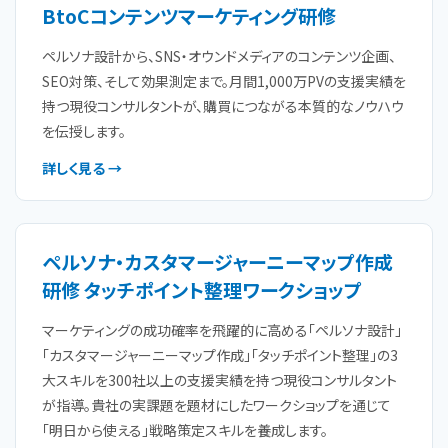
BtoCコンテンツマーケティング研修
ペルソナ設計から、SNS・オウンドメディアのコンテンツ企画、
SEO対策、そして効果測定まで。月間1,000万PVの支援実績を
持つ現役コンサルタントが、購買につながる本質的なノウハウ
を伝授します。
詳しく見る →
ペルソナ・カスタマージャーニーマップ作成
研修 タッチポイント整理ワークショップ
マーケティングの成功確率を飛躍的に高める「ペルソナ設計」
「カスタマージャーニーマップ作成」「タッチポイント整理」の3
大スキルを300社以上の支援実績を持つ現役コンサルタント
が指導。貴社の実課題を題材にしたワークショップを通じて
「明日から使える」戦略策定スキルを養成します。