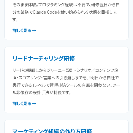
そのまま体験。プログラミング経験は不要で、研修翌日から自
分の業務でClaude Codeを使い始められる状態を目指しま
す。
詳しく見る →
リードナーチャリング研修
リードの棚卸しからジャーニー設計・シナリオ／コンテンツ企
画・スコアリング・営業への引き渡しまでを、「明日から自社で
実行できる」レベルで習得。MAツールの有無を問わない、ツー
ル非依存の設計手法が特長です。
詳しく見る →
マーケティング組織の作り方研修