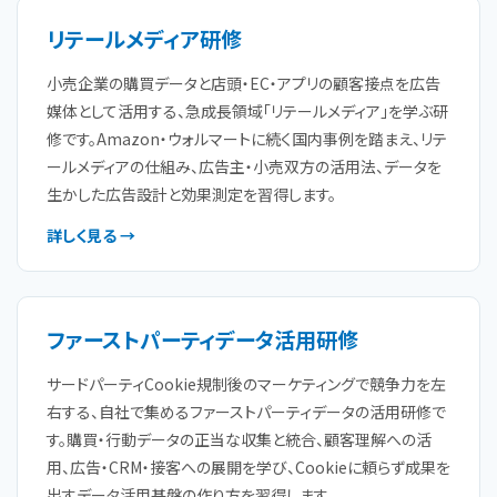
リテールメディア研修
小売企業の購買データと店頭・EC・アプリの顧客接点を広告
媒体として活用する、急成長領域「リテールメディア」を学ぶ研
修です。Amazon・ウォルマートに続く国内事例を踏まえ、リテ
ールメディアの仕組み、広告主・小売双方の活用法、データを
生かした広告設計と効果測定を習得します。
詳しく見る →
ファーストパーティデータ活用研修
サードパーティCookie規制後のマーケティングで競争力を左
右する、自社で集めるファーストパーティデータの活用研修で
す。購買・行動データの正当な収集と統合、顧客理解への活
用、広告・CRM・接客への展開を学び、Cookieに頼らず成果を
出すデータ活用基盤の作り方を習得します。