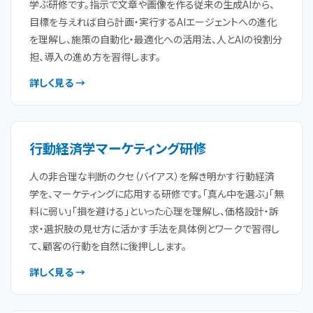
学ぶ研修です。指示で文章や画像を作る従来の生成AIから、
目標を与えれば自ら計画・実行するAIエージェントへの進化
を理解し、施策の自動化・最適化への活用法、人とAIの役割分
担、導入の進め方を習得します。
詳しく見る →
行動経済学マーケティング研修
人の非合理な判断のクセ（バイアス）を解き明かす行動経済
学を、マーケティングに応用する研修です。「真ん中を選ぶ」「無
料に弱い」「損を避ける」といった心理を理解し、価格設計・訴
求・選択肢の見せ方に活かす手法を具体例とワークで習得し
て、顧客の行動を自然に後押しします。
詳しく見る →