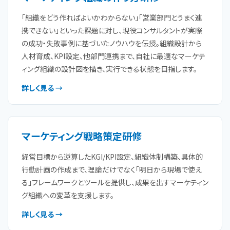
「組織をどう作ればよいかわからない」「営業部門とうまく連
携できない」といった課題に対し、現役コンサルタントが実際
の成功・失敗事例に基づいたノウハウを伝授。組織設計から
人材育成、KPI設定、他部門連携まで、自社に最適なマーケテ
ィング組織の設計図を描き、実行できる状態を目指します。
詳しく見る →
マーケティング戦略策定研修
経営目標から逆算したKGI/KPI設定、組織体制構築、具体的
行動計画の作成まで、理論だけでなく「明日から現場で使え
る」フレームワークとツールを提供し、成果を出すマーケティン
グ組織への変革を支援します。
詳しく見る →