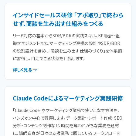
インサイドセールス研修 「アポ取り」で終わら
せず、商談を生み出す仕組みをつくる
リード対応の基本からSDR/BDRの実践スキル、KPI設計・組
織マネジメントまで。マーケティング連携の設計やSDR/BDR
の役割設計を含め、「商談を生み出す仕組みづくり」を体系的
に習得し、自走できる状態を目指します。
詳しく見る →
Claude Codeによるマーケティング実践研修
「Claude Code」をマーケティング業務で使いこなす方法を、
ハンズオン中心で習得します。データ集計・レポート作成・SEO
分析・コンテンツ制作など、時間を奪われがちな業務を題材
に、講師自身が日々の支援業務で回しているワークフローを