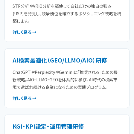
STP分析やVRIO分析を駆使して自社だけの独自の強み
(USP)を発見し、競争優位を確立するポジショニング戦略を構
築します。
詳しく見る →
AI検索最適化（GEO/LLMO/AIO）研修
ChatGPTやPerplexityやGeminiに「推奨される」ための最
新戦略。AIO・LLMO・GEOを体系的に学び、AI時代の検索市
場で選ばれ続ける企業になるための実践プログラム。
詳しく見る →
KGI・KPI設定・運用管理研修