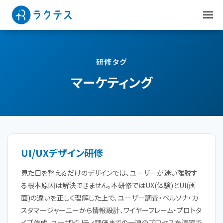
研修タグ
マーケティング
UI/UXデザイン研修
見た目を整えるだけのデザインでは、ユーザーが迷い離脱す
る根本原因は解決できません。本研修ではUX(体験)とUI(画
面)の違いを正しく理解した上で、ユーザー調査・ペルソナ・カ
スタマージャーニーから情報設計、ワイヤーフレーム・プロトタ
イプ作成、ユーザビリティ評価までの一連のプロセスを演習で