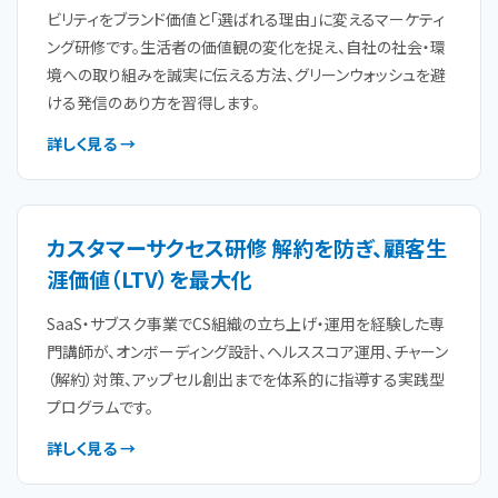
ビリティをブランド価値と「選ばれる理由」に変えるマーケティ
ング研修です。生活者の価値観の変化を捉え、自社の社会・環
境への取り組みを誠実に伝える方法、グリーンウォッシュを避
ける発信のあり方を習得します。
詳しく見る →
カスタマーサクセス研修 解約を防ぎ、顧客生
涯価値（LTV）を最大化
SaaS・サブスク事業でCS組織の立ち上げ・運用を経験した専
門講師が、オンボーディング設計、ヘルススコア運用、チャーン
（解約）対策、アップセル創出までを体系的に指導する実践型
プログラムです。
詳しく見る →