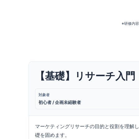
※研修内
【基礎】リサーチ入門
対象者
初心者 / 企画未経験者
マーケティングリサーチの目的と役割を理解
礎を固めます。