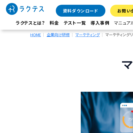
資料ダウンロード
お問い
ラクテスとは？
料金
テスト一覧
導入事例
マニュア
HOME
企業向け研修
マーケティング
マーケティング