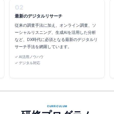
02
最新のデジタルリサーチ
従来の調査手法に加え、オンライン調査、ソ
ーシャルリスニング、生成AIを活用した分析
など、DX時代に必須となる最新のデジタルリ
サーチ手法を網羅しています。
✓ AI活用ノウハウ
✓ デジタル対応
CURRICULUM