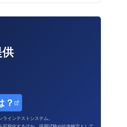
提供
は？
ンラインテストシステム。
を可視化するほか、採用試験や社内検定として