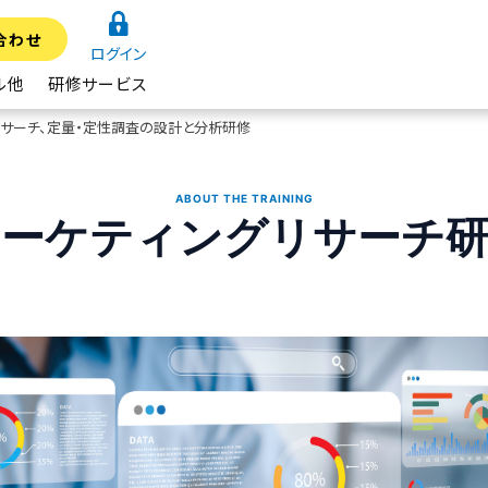
合わせ
ログイン
ル他
研修サービス
リサーチ、定量・定性調査の設計と分析研修
ABOUT THE TRAINING
マーケティングリサーチ研