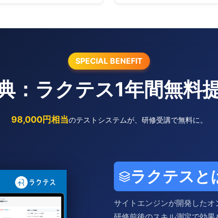
SPECIAL BENEFIT
典：ラクテス1年間無料
98,000円相当
のテストシステムが、研修受講で無料に。
ラクテスと
サイトエンジンが開発したオ
研修前後のスキル測定で効果