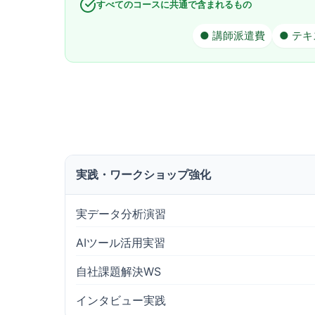
すべてのコースに共通で含まれるもの
● 講師派遣費
● テ
実践・ワークショップ強化
実データ分析演習
AIツール活用実習
自社課題解決WS
インタビュー実践