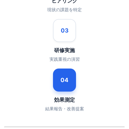
ヒアリング
現状の課題を特定
03
研修実施
実践重視の演習
04
効果測定
結果報告・改善提案