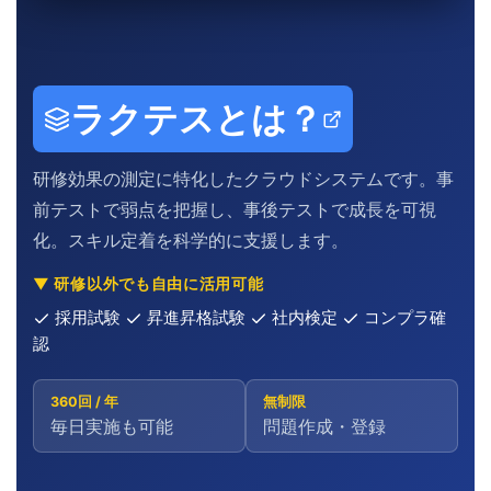
ラクテスとは？
研修効果の測定に特化したクラウドシステムです。事
前テストで弱点を把握し、事後テストで成長を可視
化。スキル定着を科学的に支援します。
▼ 研修以外でも自由に活用可能
採用試験
昇進昇格試験
社内検定
コンプラ確
認
360回 / 年
無制限
毎日実施も可能
問題作成・登録