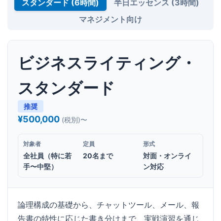
スタンダード (6時間)
半日エッセンス (3時間)
マネジメント向け
ビジネスライティング・
スタンダード
推奨
¥500,000
(税別)〜
対象者
定員
形式
全社員（特に若
20名まで
対面・オンライ
手〜中堅）
ン対応
論理構成の基礎から、チャットツール、メール、報
告書の特性に応じた書き分けまで、実戦演習を通じ