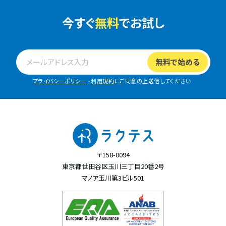
今すぐ
無料
でお試し
プライバシーポリシー
・
利用規約
にご同意の上送信してください
〒158-0094
東京都世田谷区玉川三丁目20番2号
マノア玉川第3ビル501