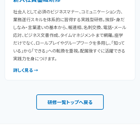
社会人として必須のビジネスマナー、コミュニケーション力、
業務遂行スキルを体系的に習得する実践型研修。挨拶・身だ
しなみ・言葉遣いの基本から、報連相、名刺交換、電話・メール
応対、ビジネス文書作成、タイムマネジメントまで網羅。座学
だけでなく、ロールプレイやグループワークを多用し、「知って
いる」から「できる」への転換を重視。配属後すぐに活躍できる
実践力を身につけます。
詳しく見る →
研修一覧トップへ戻る