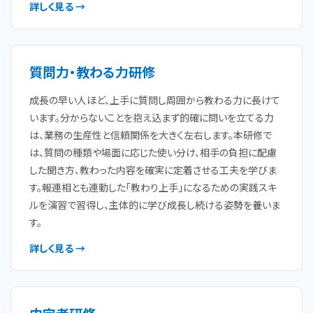
詳しく見る →
質問力・教わる力研修
成長の早い人ほど、上手に質問し周囲から教わる力に長けて
います。分からないことを抱え込まず的確に問いを立てる力
は、業務の生産性と信頼関係を大きく左右します。本研修で
は、質問の種類や場面に応じた使い分け、相手の負担に配慮
した聞き方、教わった内容を確実に定着させる工夫を学びま
す。報連相とも連動した「教わり上手」になるための実践スキ
ルを演習で習得し、主体的に学び成長し続ける姿勢を養いま
す。
詳しく見る →