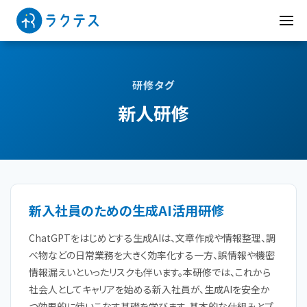
研修タグ
新人研修
新入社員のための生成AI活用研修
ChatGPTをはじめとする生成AIは、文章作成や情報整理、調
べ物などの日常業務を大きく効率化する一方、誤情報や機密
情報漏えいといったリスクも伴います。本研修では、これから
社会人としてキャリアを始める新入社員が、生成AIを安全か
つ効果的に使いこなす基礎を学びます。基本的な仕組みとプ