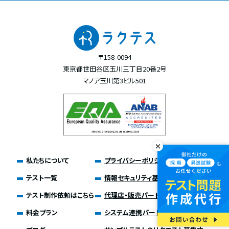
〒158-0094
東京都世田谷区玉川三丁目20番2号
マノア玉川第3ビル501
私たちについて
プライバシーポリシー
テスト一覧
情報セキュリティ基本方針
テスト制作依頼はこちら
代理店・販売パートナー募集
料金プラン
システム連携パートナー募集