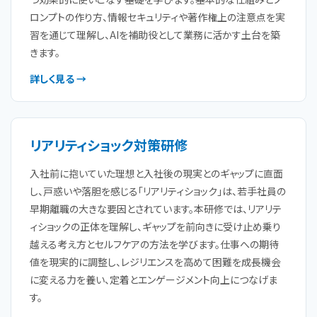
ロンプトの作り方、情報セキュリティや著作権上の注意点を実
習を通じて理解し、AIを補助役として業務に活かす土台を築
きます。
詳しく見る →
リアリティショック対策研修
入社前に抱いていた理想と入社後の現実とのギャップに直面
し、戸惑いや落胆を感じる「リアリティショック」は、若手社員の
早期離職の大きな要因とされています。本研修では、リアリテ
ィショックの正体を理解し、ギャップを前向きに受け止め乗り
越える考え方とセルフケアの方法を学びます。仕事への期待
値を現実的に調整し、レジリエンスを高めて困難を成長機会
に変える力を養い、定着とエンゲージメント向上につなげま
す。