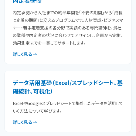
内定者研修
内定承諾から入社までの約半年間を「不安の期間」から「成長
と定着の期間」に変えるプログラムです。人材育成・ビジネスマ
ナー・若手定着支援の各分野で実績のある専門講師を、貴社
の業種や内定者の状況に合わせてアサインし、企画から実施、
効果測定までを一貫してサポートします。
詳しく見る →
データ活用基礎（Excel/スプレッドシート、基
礎統計、可視化）
ExcelやGoogleスプレッドシートで集計したデータを活用して
いく方法について学びます。
詳しく見る →