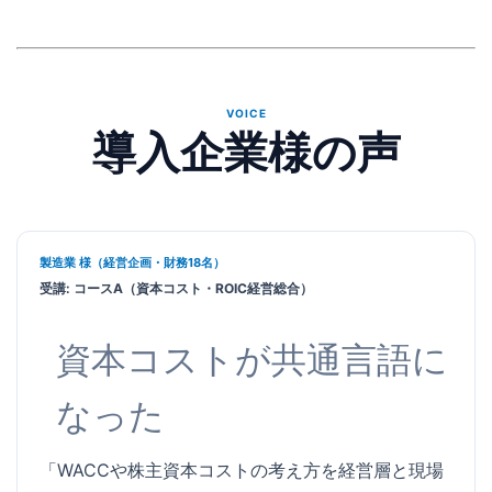
VOICE
導入企業様の声
製造業 様（経営企画・財務18名）
受講: コースA（資本コスト・ROIC経営総合）
資本コストが共通言語に
なった
「WACCや株主資本コストの考え方を経営層と現場