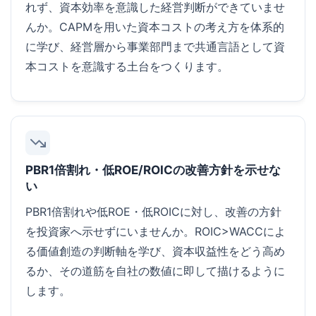
れず、資本効率を意識した経営判断ができていませ
んか。CAPMを用いた資本コストの考え方を体系的
に学び、経営層から事業部門まで共通言語として資
本コストを意識する土台をつくります。
PBR1倍割れ・低ROE/ROICの改善方針を示せな
い
PBR1倍割れや低ROE・低ROICに対し、改善の方針
を投資家へ示せずにいませんか。ROIC>WACCによ
る価値創造の判断軸を学び、資本収益性をどう高め
るか、その道筋を自社の数値に即して描けるように
します。