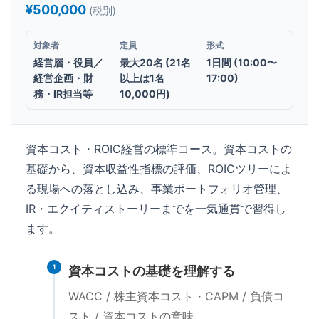
¥500,000
(税別)
対象者
定員
形式
経営層・役員／
最大20名 (21名
1日間 (10:00〜
経営企画・財
以上は1名
17:00)
務・IR担当等
10,000円)
資本コスト・ROIC経営の標準コース。資本コストの
基礎から、資本収益性指標の評価、ROICツリーによ
る現場への落とし込み、事業ポートフォリオ管理、
IR・エクイティストーリーまでを一気通貫で習得し
ます。
1
資本コストの基礎を理解する
WACC / 株主資本コスト・CAPM / 負債コ
スト / 資本コストの意味