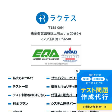
〒158-0094
東京都世田谷区玉川三丁目20番2号
マノア玉川第3ビル501
私たちについて
プライバシーポリシー
テスト一覧
情報セキュリティ基本方針
テスト制作依頼はこちら
代理店・販売パートナー募集
料金プラン
システム連携パートナー募集
ブログ
サンプルテストのリクエスト募集中