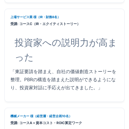
上場サービス業 様（IR・財務8名）
受講: コースC（IR・エクイティストーリー）
投資家への説明力が高ま
った
「東証要請を踏まえ、自社の価値創造ストーリーを
整理。PBRの構造を踏まえた説明ができるようにな
り、投資家対話に手応えが出てきました。」
機械メーカー 様（経営層・経営企画10名）
受講: コースA＋資本コスト・ROIC算定ワーク