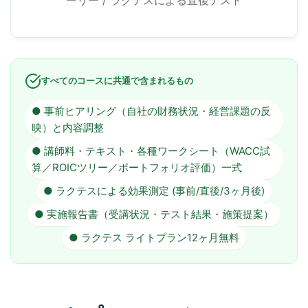
すべてのコースに共通で含まれるもの
● 事前ヒアリング（自社の財務状況・経営課題の反
映）と内容調整
● 講師料・テキスト・各種ワークシート（WACC試
算／ROICツリー／ポートフォリオ評価）一式
● ラクテスによる効果測定 (事前/直後/3ヶ月後)
● 実施報告書（受講状況・テスト結果・施策提案）
● ラクテス ライトプラン12ヶ月無料