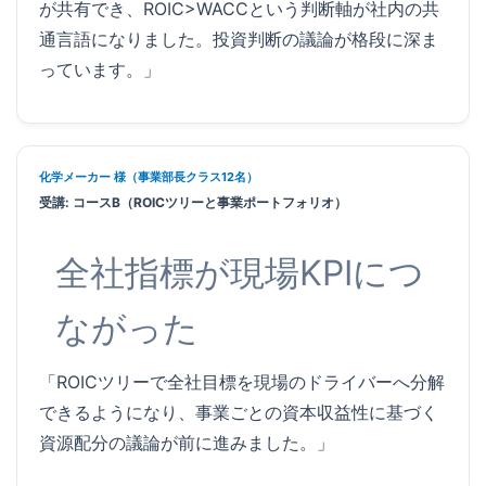
が共有でき、ROIC>WACCという判断軸が社内の共
通言語になりました。投資判断の議論が格段に深ま
っています。」
化学メーカー 様（事業部長クラス12名）
受講: コースB（ROICツリーと事業ポートフォリオ）
全社指標が現場KPIにつ
ながった
「ROICツリーで全社目標を現場のドライバーへ分解
できるようになり、事業ごとの資本収益性に基づく
資源配分の議論が前に進みました。」