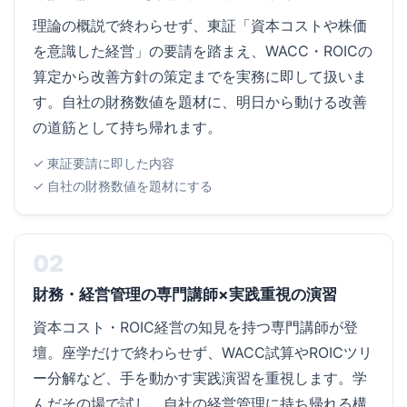
理論の概説で終わらせず、東証「資本コストや株価
を意識した経営」の要請を踏まえ、WACC・ROICの
算定から改善方針の策定までを実務に即して扱いま
す。自社の財務数値を題材に、明日から動ける改善
の道筋として持ち帰れます。
✓ 東証要請に即した内容
✓ 自社の財務数値を題材にする
02
財務・経営管理の専門講師×実践重視の演習
資本コスト・ROIC経営の知見を持つ専門講師が登
壇。座学だけで終わらせず、WACC試算やROICツリ
ー分解など、手を動かす実践演習を重視します。学
んだその場で試し、自社の経営管理に持ち帰れる構