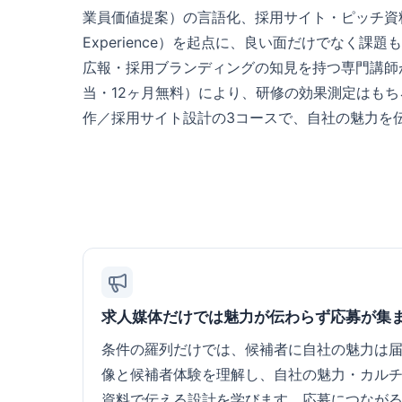
業員価値提案）の言語化、採用サイト・ピッチ資料
Experience）を起点に、良い面だけでな
広報・採用ブランディングの知見を持つ専門講師が
当・12ヶ月無料）により、研修の効果測定はも
作／採用サイト設計の3コースで、自社の魅力を
求人媒体だけでは魅力が伝わらず応募が集
条件の羅列だけでは、候補者に自社の魅力は
像と候補者体験を理解し、自社の魅力・カル
資料で伝える設計を学びます。応募につなが