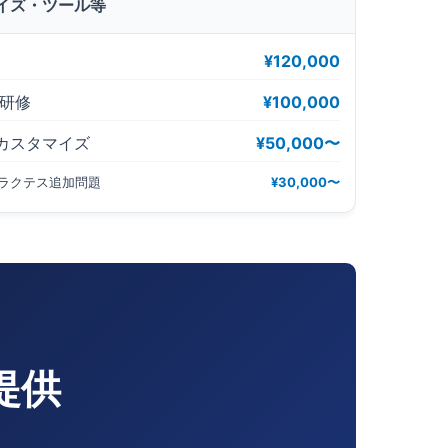
イズ・ツール等
）
¥120,000
ニ研修
¥100,000
カスタマイズ
¥50,000〜
ラクテス追加問題
¥30,000〜
提供