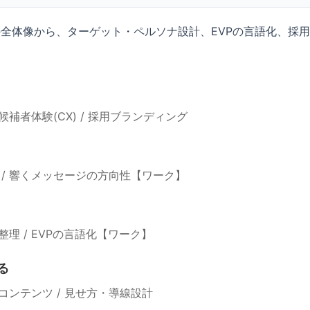
全体像から、ターゲット・ペルソナ設計、EVPの言語化、採
補者体験(CX) / 採用ブランディング
 / 響くメッセージの方向性【ワーク】
理 / EVPの言語化【ワーク】
る
コンテンツ / 見せ方・導線設計