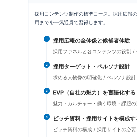
採用コンテンツ制作の標準コース。採用広報の
用までを一気通貫で習得します。
1
採用広報の全体像と候補者体験
採用ファネルと各コンテンツの役割 / 候
2
採用ターゲット・ペルソナ設計
求める人物像の明確化 / ペルソナ設計
3
EVP（自社の魅力）を言語化する
魅力・カルチャー・働く環境・課題の整
4
ピッチ資料・採用サイトを構成す
ピッチ資料の構成 / 採用サイトの必要