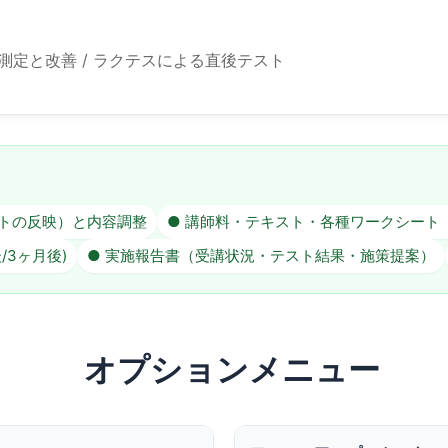
果測定と改善 / ラクテスによる直後テスト
ットの反映）と内容調整
● 講師料・テキスト・各種ワークシート
/3ヶ月後)
● 実施報告書（受講状況・テスト結果・施策提案）
オプションメニュー