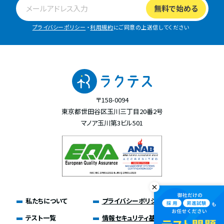
プライバシーポリシー
・
利用規約
にご同意の上送信してください
〒158-0094
東京都世田谷区玉川三丁目20番2号
マノア玉川第3ビル501
私たちについて
プライバシーポリシー
テスト一覧
情報セキュリティ基本方針