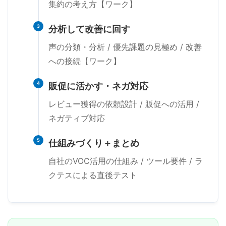
集約の考え方【ワーク】
3
分析して改善に回す
声の分類・分析 / 優先課題の見極め / 改善
への接続【ワーク】
4
販促に活かす・ネガ対応
レビュー獲得の依頼設計 / 販促への活用 /
ネガティブ対応
5
仕組みづくり＋まとめ
自社のVOC活用の仕組み / ツール要件 / ラ
クテスによる直後テスト