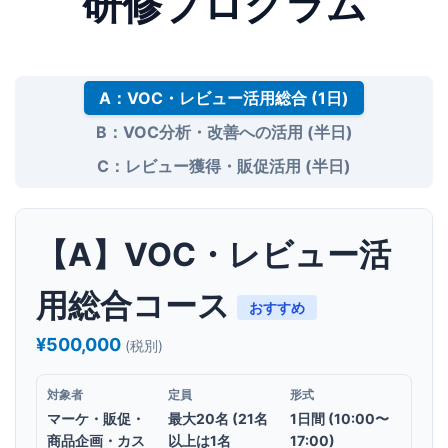
研修プログラム
A：VOC・レビュー活用総合 (1日)
B：VOC分析・改善への活用 (半日)
C：レビュー獲得・販促活用 (半日)
【A】VOC・レビュー活
用総合コース
おすすめ
¥500,000
(税別)
対象者
定員
形式
マーケ・販促・
最大20名 (21名
1日間 (10:00〜
商品企画・カス
以上は1名
17:00)