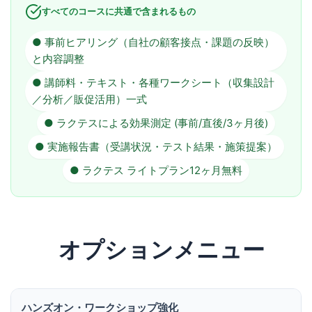
すべてのコースに共通で含まれるもの
● 事前ヒアリング（自社の顧客接点・課題の反映）
と内容調整
● 講師料・テキスト・各種ワークシート（収集設計
／分析／販促活用）一式
● ラクテスによる効果測定 (事前/直後/3ヶ月後)
● 実施報告書（受講状況・テスト結果・施策提案）
● ラクテス ライトプラン12ヶ月無料
オプションメニュー
ハンズオン・ワークショップ強化