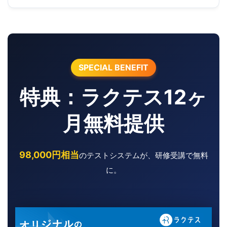
SPECIAL BENEFIT
特典：ラクテス12ヶ
月無料提供
98,000円相当
のテストシステムが、研修受講で無料
に。