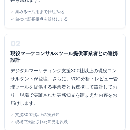
持ち帰れます。
✓ 集める〜活用まで仕組み化
✓ 自社の顧客接点を題材にする
02
現役マーケコンサル×ツール提供事業者との連携
設計
デジタルマーケティング支援300社以上の現役コン
サルタントが登壇。さらに、VOC分析・レビュー管
理ツールを提供する事業者とも連携して設計してお
り、現場で実証された実務知見を踏まえた内容をお
届けします。
✓ 支援300社以上の実践知
✓ 現場で実証された知見を反映