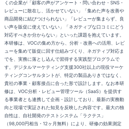
くの企業が「顧客の声がアンケート・問い合わせ・SNS・
レビューに散在し、活かせていない」「集めた声を改善や
商品開発に結びつけられない」「レビューが集まらず、良
い声を販促に使えていない」「ネガティブな口コミにどう
対応すべきか分からない」といった課題を抱えています。
本研修は、VOCの集め方から、分析・改善への活用、レビ
ューを集めて販促に回す仕組みづくり、ネガティブ対応ま
でを、実務に落とし込んで習得する実践型プログラムで
す。デジタルマーケティング支援300社以上の現役マーケ
ティングコンサルタントが、特定の製品ありきではなく、
貴社の事業・顧客接点に合った形で設計します。なお本研
修は、VOC分析・レビュー管理ツール（SaaS）を提供す
る事業者とも連携して企画・設計しており、最新の実務動
向と現場で実証された知見を反映した内容です。最大の独
自性は、自社開発のテストシステム「ラクテス」
（98,000円相当・12ヶ月無料）により、研修の効果測定