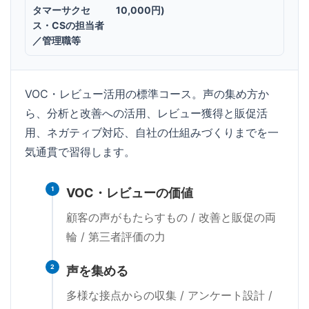
タマーサクセ
10,000円)
ス・CSの担当者
／管理職等
VOC・レビュー活用の標準コース。声の集め方か
ら、分析と改善への活用、レビュー獲得と販促活
用、ネガティブ対応、自社の仕組みづくりまでを一
気通貫で習得します。
1
VOC・レビューの価値
顧客の声がもたらすもの / 改善と販促の両
輪 / 第三者評価の力
2
声を集める
多様な接点からの収集 / アンケート設計 /