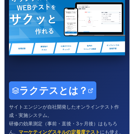
ラクテスとは？
サイトエンジンが自社開発したオンラインテスト作
成・実施システム。
研修の効果測定（事前・直後・3ヶ月後）はもちろ
ん、
マーケティングスキルの定着度テスト
にも使え、