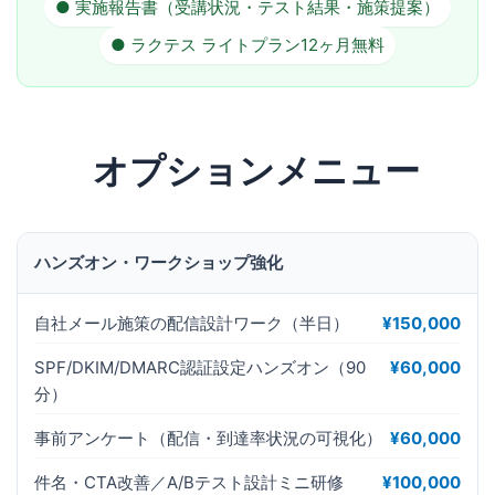
● 実施報告書（受講状況・テスト結果・施策提案）
● ラクテス ライトプラン12ヶ月無料
オプションメニュー
ハンズオン・ワークショップ強化
自社メール施策の配信設計ワーク（半日）
¥150,000
SPF/DKIM/DMARC認証設定ハンズオン（90
¥60,000
分）
事前アンケート（配信・到達率状況の可視化）
¥60,000
件名・CTA改善／A/Bテスト設計ミニ研修
¥100,000