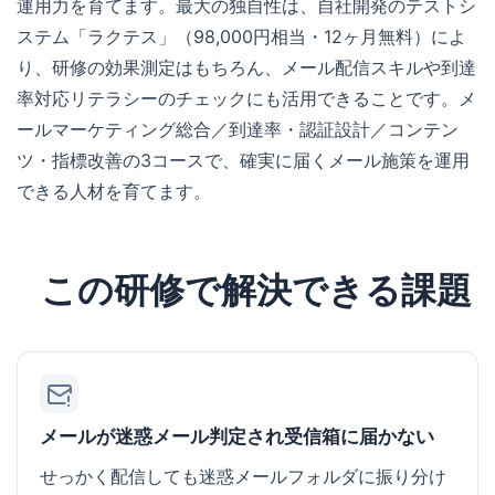
運用力を育てます。最大の独自性は、自社開発のテストシ
ステム「ラクテス」（98,000円相当・12ヶ月無料）によ
り、研修の効果測定はもちろん、メール配信スキルや到達
率対応リテラシーのチェックにも活用できることです。メ
ールマーケティング総合／到達率・認証設計／コンテン
ツ・指標改善の3コースで、確実に届くメール施策を運用
できる人材を育てます。
この研修で解決できる課題
メールが迷惑メール判定され受信箱に届かない
せっかく配信しても迷惑メールフォルダに振り分け