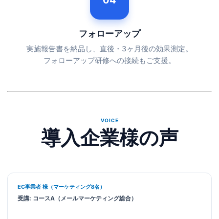
フォローアップ
実施報告書を納品し、直後・3ヶ月後の効果測定。
フォローアップ研修への接続もご支援。
VOICE
導入企業様の声
EC事業者 様（マーケティング8名）
受講: コースA（メールマーケティング総合）