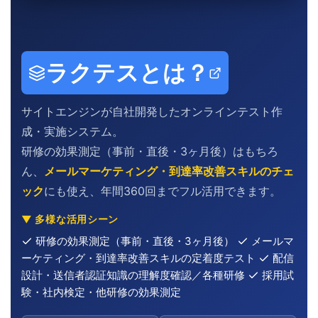
ラクテスとは？
サイトエンジンが自社開発したオンラインテスト作
成・実施システム。
研修の効果測定（事前・直後・3ヶ月後）はもちろ
ん、
メールマーケティング・到達率改善スキルのチェ
ック
にも使え、年間360回までフル活用できます。
▼ 多様な活用シーン
研修の効果測定（事前・直後・3ヶ月後）
メールマ
ーケティング・到達率改善スキルの定着度テスト
配信
設計・送信者認証知識の理解度確認／各種研修
採用試
験・社内検定・他研修の効果測定