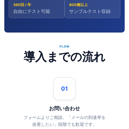
360回 / 年
800種以上
自由にテスト可能
サンプルテスト収録
FLOW
導入までの流れ
01
お問い合わせ
フォームよりご相談。「メールの到達率を
改善したい」段階でも歓迎です。