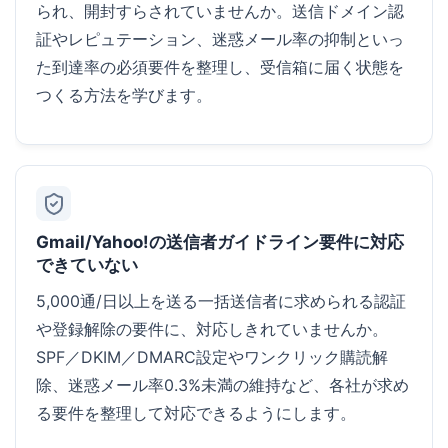
られ、開封すらされていませんか。送信ドメイン認
証やレピュテーション、迷惑メール率の抑制といっ
た到達率の必須要件を整理し、受信箱に届く状態を
つくる方法を学びます。
Gmail/Yahoo!の送信者ガイドライン要件に対応
できていない
5,000通/日以上を送る一括送信者に求められる認証
や登録解除の要件に、対応しきれていませんか。
SPF／DKIM／DMARC設定やワンクリック購読解
除、迷惑メール率0.3%未満の維持など、各社が求め
る要件を整理して対応できるようにします。