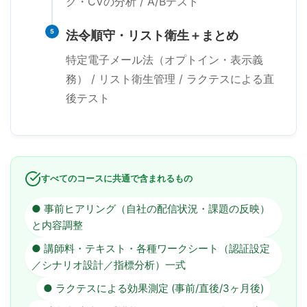
ク・CVの分析 / A/Bテスト
5
法令順守・リスト衛生＋まとめ
特定電子メール法（オプトイン・表示義
務） / リスト衛生管理 / ラクテスによる直
後テスト
すべてのコースに共通で含まれるもの
● 事前ヒアリング（自社の配信状況・課題の反映）
と内容調整
● 講師料・テキスト・各種ワークシート（認証設定
／シナリオ設計／指標分析）一式
● ラクテスによる効果測定 (事前/直後/3ヶ月後)