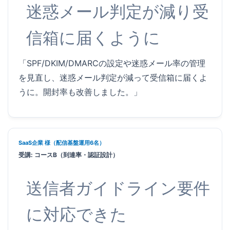
迷惑メール判定が減り受
信箱に届くように
「SPF/DKIM/DMARCの設定や迷惑メール率の管理
を見直し、迷惑メール判定が減って受信箱に届くよ
うに。開封率も改善しました。」
SaaS企業 様（配信基盤運用6名）
受講: コースB（到達率・認証設計）
送信者ガイドライン要件
に対応できた