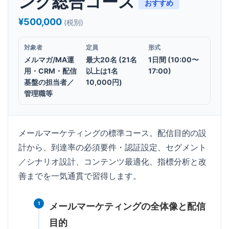
ング総合コース
おすすめ
¥500,000
(税別)
対象者
定員
形式
メルマガ/MA運
最大20名 (21名
1日間 (10:00〜
用・CRM・配信
以上は1名
17:00)
基盤の担当者／
10,000円)
管理職等
メールマーケティングの標準コース。配信目的の設
計から、到達率の必須要件・認証設定、セグメント
／シナリオ設計、コンテンツ最適化、指標分析と改
善までを一気通貫で習得します。
1
メールマーケティングの全体像と配信
目的