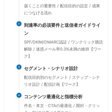
届くことの重要性 / 配信目的の設定 / 成果
につなげる流れ
2
到達率の必須要件と送信者ガイドライ
ン
SPF/DKIM/DMARC認証 / ワンクリック購読
解除 / 迷惑メール率0.3%未満の維持【ワー
ク】
3
セグメント・シナリオ設計
配信目的別のセグメント / ステップ・シナ
リオ設計 / 配信計画【ワーク】
4
コンテンツ最適化と指標分析
件名・本文・CTAの最適化 / 開封・クリッ