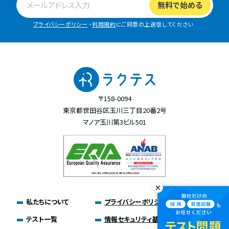
プライバシーポリシー
・
利用規約
にご同意の上送信してください
〒158-0094
東京都世田谷区玉川三丁目20番2号
マノア玉川第3ビル501
私たちについて
プライバシーポリシー
テスト一覧
情報セキュリティ基本方針