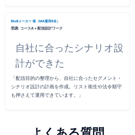
BtoBメーカー 様（MA運用9名）
受講: コースA＋配信設計ワーク
自社に合ったシナリオ設
計ができた
「配信目的の整理から、自社に合ったセグメント・
シナリオ設計の計画を作成。リスト衛生や法令順守
も押さえて運用できています。」
よくある質問