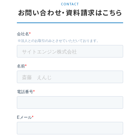
CONTACT
お問い合わせ・資料請求はこちら