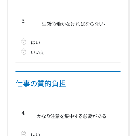
3.
一生懸命働かなければならない-
はい
いいえ
仕事の質的負担
4.
かなり注意を集中する必要がある
はい