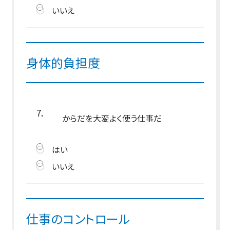
いいえ
身体的負担度
7.
からだを大変よく使う仕事だ
はい
いいえ
仕事のコントロール