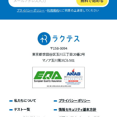
プライバシーポリシー
・
利用規約
にご同意の上送信してください
〒158-0094
東京都世田谷区玉川三丁目20番2号
マノア玉川第3ビル501
私たちについて
プライバシーポリシー
テスト一覧
情報セキュリティ基本方針