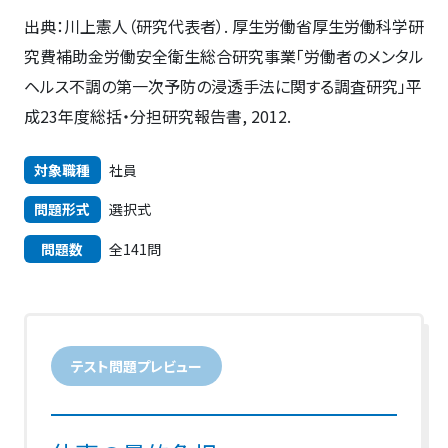
出典：川上憲人（研究代表者）. 厚生労働省厚生労働科学研
究費補助金労働安全衛生総合研究事業「労働者のメンタル
ヘルス不調の第一次予防の浸透手法に関する調査研究」平
成23年度総括・分担研究報告書, 2012.
対象職種
社員
問題形式
選択式
問題数
全141問
テスト問題プレビュー