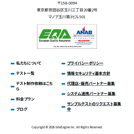
〒158-0094
東京都世田谷区玉川三丁目20番2号
マノア玉川第3ビル501
私たちについて
プライバシーポリシー
テスト一覧
情報セキュリティ基本方針
テスト制作依頼はこち
代理店・販売パートナー募集
ら
システム連携パートナー募集
料金プラン
サンプルテストのリクエスト募集
ブログ
中
Copyright ©
2026 SiteEngine Inc. All Rights Reserved.