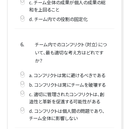
c. チーム全体の成果が個人の成果の総
和を上回ること
d. チーム内での役割の固定化
6.
チーム内でのコンフリクト（対立）につ
いて、最も適切な考え方はどれです
か？
a. コンフリクトは常に避けるべきである
b. コンフリクトは常にチームを破壊する
c. 適切に管理されたコンフリクトは、創
造性と革新を促進する可能性がある
d. コンフリクトは個人間の問題であり、
チーム全体に影響しない