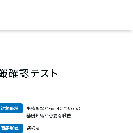
の知識確認テスト
対象職種
事務職などExcelについての
基礎知識が必要な職種
問題形式
選択式