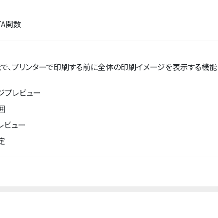
TA関数
の機能で、プリンターで印刷する前に全体の印刷イメージを表示する機能
ジプレビュー
囲
レビュー
定