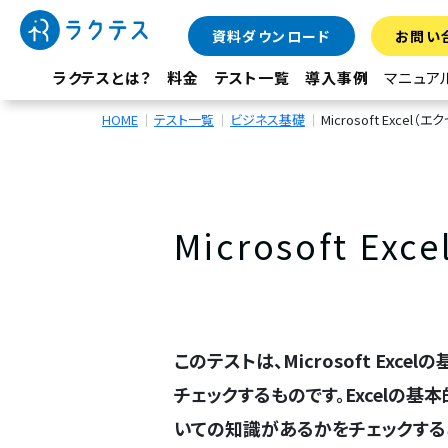
資料ダウンロード
お問い
ラクテスとは？
料金
テスト一覧
導入事例
マニュア
HOME
テスト一覧
ビジネス基礎
Microsoft Exc
Microsoft 
このテストは、Microsoft Ex
チェックするものです。Excelの
いての知識があるかをチェックする