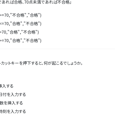
上であれば合格、70点未満であれば不合格」
2>=70,"不合格","合格")
2<=70,"合格","不合格")
2>70,"合格","不合格")
2>=70,"合格","不合格")
トカットキーを押下すると、何が起こるでしょうか。
挿入する
日付を入力する
関数を挿入する
時刻を入力する