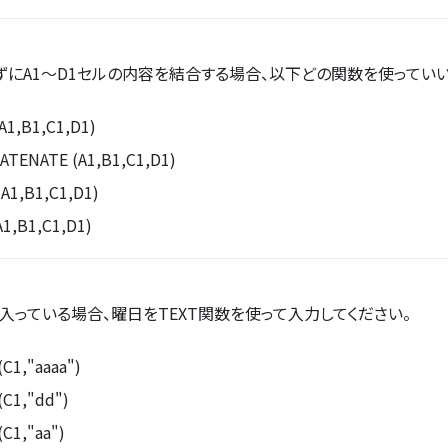
わずにA1～D1セルの内容を結合する場合、以下どの関数を使っていい
1,B1,C1,D1)
TENATE (A1,B1,C1,D1)
A1,B1,C1,D1)
1,B1,C1,D1)
入っている場合、曜日をTEXT関数を使って入力してください。
C1,"aaaa")
C1,"dd")
C1,"aa")