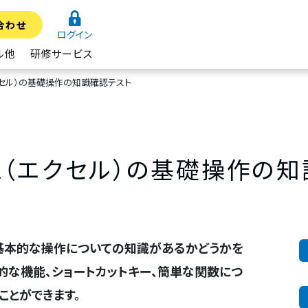
合わせ
ログイン
ル他
研修サービス
el（エクセル）の基礎操作の知識確認テスト
Excel（エクセル）の基礎操作
celの基本的な操作についての知識があるかどうかを
基本的な機能、ショートカットキー、簡単な関数につ
ことができます。