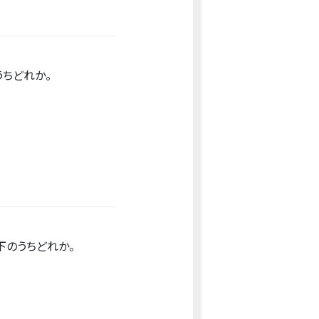
うちどれか。
下のうちどれか。