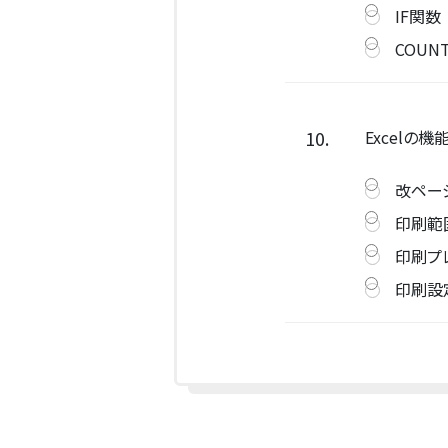
IF関数
COUN
10.
Excel
改ペー
印刷範
印刷プ
印刷設