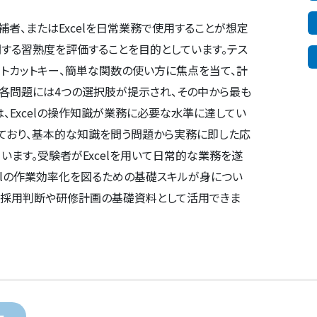
者、またはExcelを日常業務で使用することが想定
に関する習熟度を評価することを目的としています。テス
ョートカットキー、簡単な関数の使い方に焦点を当て、計
。各問題には4つの選択肢が提示され、その中から最も
、Excelの操作知識が業務に必要な水準に達してい
ており、基本的な知識を問う問題から実務に即した応
います。受験者がExcelを用いて日常的な業務を遂
celの作業効率化を図るための基礎スキルが身につい
。採用判断や研修計画の基礎資料として活用できま
ー