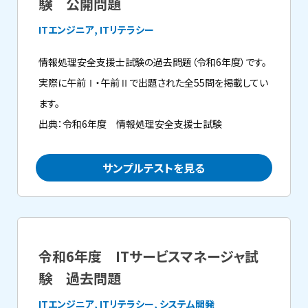
験 公開問題
ITエンジニア, ITリテラシー
情報処理安全支援士試験の過去問題（令和6年度）です。
実際に午前Ⅰ・午前Ⅱで出題された全55問を掲載してい
ます。
出典：令和6年度 情報処理安全支援士試験
サンプルテストを見る
令和6年度 ITサービスマネージャ試
験 過去問題
ITエンジニア, ITリテラシー, システム開発