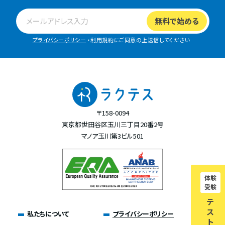
プライバシーポリシー
・
利用規約
にご同意の上送信してください
〒158-0094
東京都世田谷区玉川三丁目20番2号
マノア玉川第3ビル501
体験
受験
テ
ス
私たちについて
プライバシーポリシー
ト