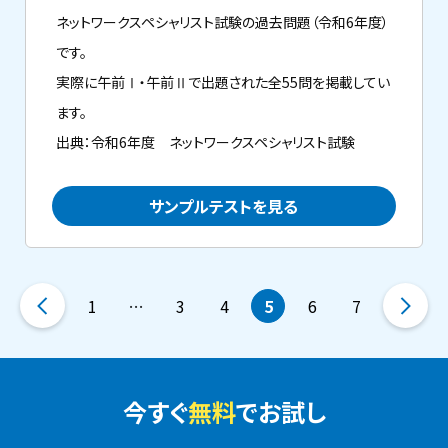
ネットワークスペシャリスト試験の過去問題（令和6年度）
です。
実際に午前Ⅰ・午前Ⅱで出題された全55問を掲載してい
ます。
出典：令和6年度 ネットワークスペシャリスト試験
サンプルテストを見る
1
…
3
4
5
6
7
今すぐ
無料
でお試し