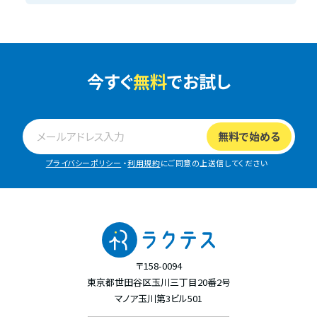
今すぐ
無料
でお試し
プライバシーポリシー
・
利用規約
にご同意の上送信してください
〒158-0094
東京都世田谷区玉川三丁目20番2号
マノア玉川第3ビル501