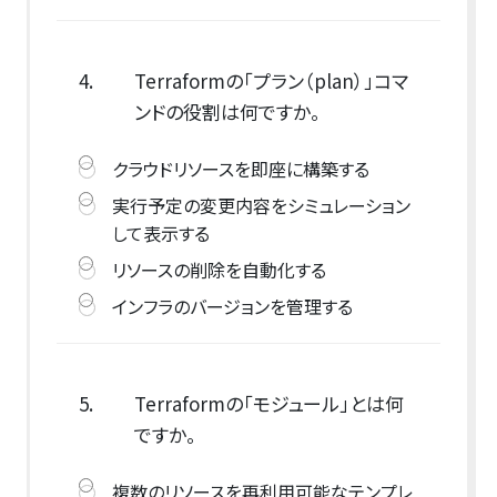
4.
Terraformの「プラン（plan）」コマ
ンドの役割は何ですか。
クラウドリソースを即座に構築する
実行予定の変更内容をシミュレーション
して表示する
リソースの削除を自動化する
インフラのバージョンを管理する
5.
Terraformの「モジュール」とは何
ですか。
複数のリソースを再利用可能なテンプレ