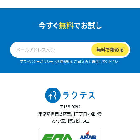
今すぐ
無料
でお試し
プライバシーポリシー
・
利用規約
にご同意の上送信してください
〒158-0094
東京都世田谷区玉川三丁目20番2号
マノア玉川第3ビル501